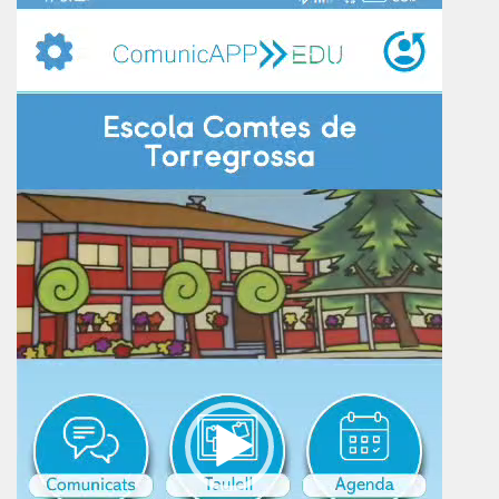
de
vídeo