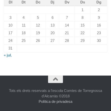
Dl
Dt
Dc
Dj
Dv
Ds
Dg
1
2
3
4
5
6
7
8
9
10
11
12
13
14
15
16
17
18
19
20
21
22
23
24
25
26
27
28
29
30
31
« jul.
Tots els drets reservats a l'escola Comtes de Torregrossa
d'Alcarràs ©2018
Política de privadesa