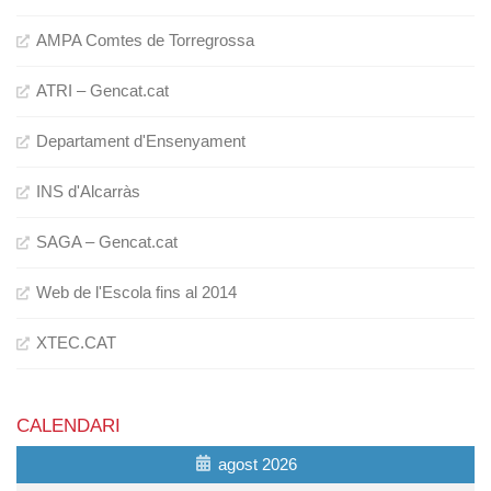
AMPA Comtes de Torregrossa
ATRI – Gencat.cat
Departament d'Ensenyament
INS d'Alcarràs
SAGA – Gencat.cat
Web de l'Escola fins al 2014
XTEC.CAT
CALENDARI
agost 2026