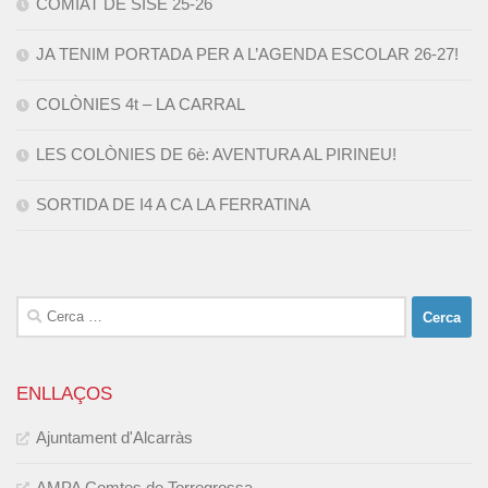
COMIAT DE SISÈ 25-26
JA TENIM PORTADA PER A L’AGENDA ESCOLAR 26-27!
COLÒNIES 4t – LA CARRAL
LES COLÒNIES DE 6è: AVENTURA AL PIRINEU!
SORTIDA DE I4 A CA LA FERRATINA
Cerca:
ENLLAÇOS
Ajuntament d'Alcarràs
AMPA Comtes de Torregrossa