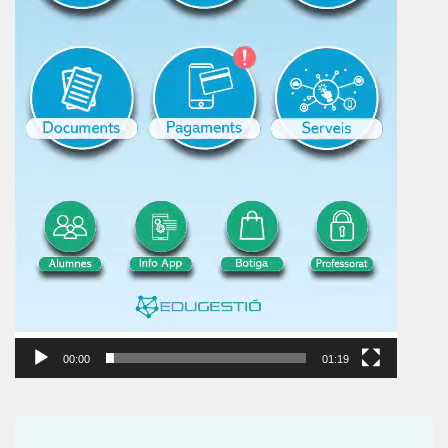
00:00
01:19
Reproductor