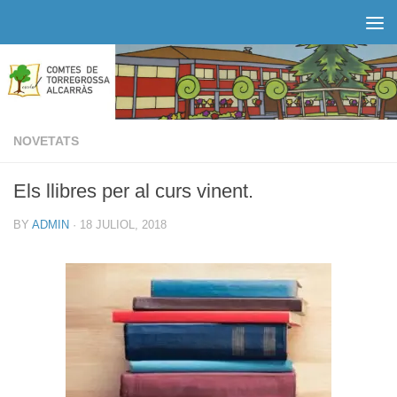
Skip to content
NOVETATS
Els llibres per al curs vinent.
BY
ADMIN
·
18 JULIOL, 2018