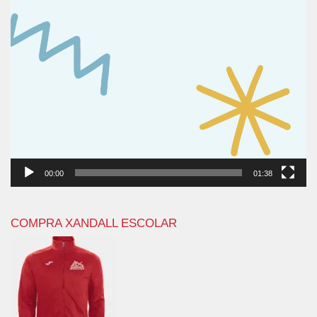
00:00
01:38
COMPRA XANDALL ESCOLAR