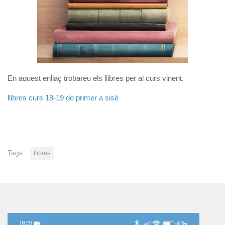
En aquest enllaç trobareu els llibres per al curs vinent.
llibres curs 18-19 de primer a sisè
Tags:
llibres
Reproductor