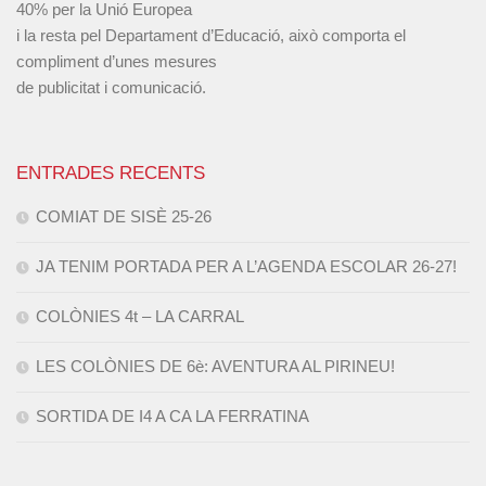
40% per la Unió Europea
i la resta pel Departament d’Educació, això comporta el
compliment d’unes mesures
de publicitat i comunicació.
ENTRADES RECENTS
COMIAT DE SISÈ 25-26
JA TENIM PORTADA PER A L’AGENDA ESCOLAR 26-27!
COLÒNIES 4t – LA CARRAL
LES COLÒNIES DE 6è: AVENTURA AL PIRINEU!
SORTIDA DE I4 A CA LA FERRATINA