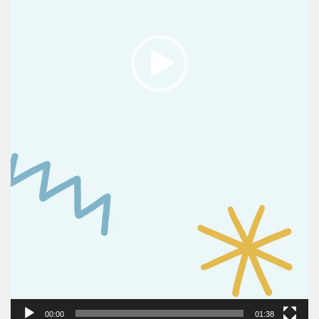
00:00
01:38