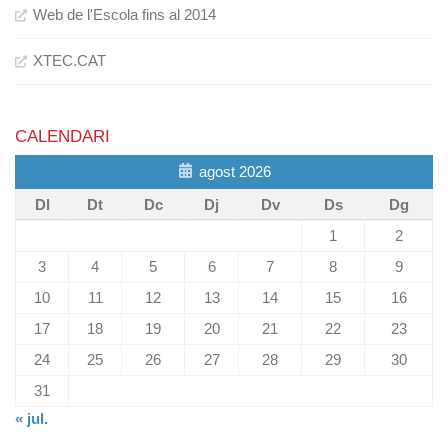
Web de l'Escola fins al 2014
XTEC.CAT
CALENDARI
agost 2026
Dl
Dt
Dc
Dj
Dv
Ds
Dg
1
2
3
4
5
6
7
8
9
10
11
12
13
14
15
16
17
18
19
20
21
22
23
24
25
26
27
28
29
30
31
« jul.