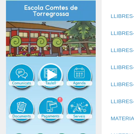
LLIBRES
LLIBRES
LLIBRES
LLIBRES-
LLIBRES
LLIBRES
MATERIAL