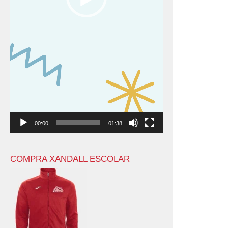
00:00
01:38
COMPRA XANDALL ESCOLAR