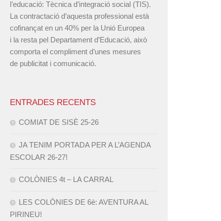
l’educació: Tècnica d’integració social (TIS).
La contractació d’aquesta professional està
cofinançat en un 40% per la Unió Europea
i la resta pel Departament d’Educació, això
comporta el compliment d’unes mesures
de publicitat i comunicació.
ENTRADES RECENTS
COMIAT DE SISÈ 25-26
JA TENIM PORTADA PER A L’AGENDA
ESCOLAR 26-27!
COLÒNIES 4t – LA CARRAL
LES COLÒNIES DE 6è: AVENTURA AL
PIRINEU!