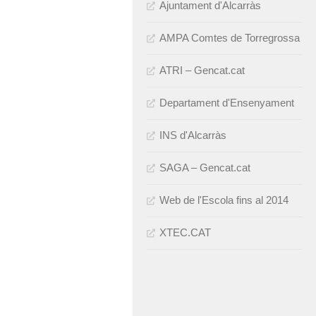
Ajuntament d'Alcarràs
AMPA Comtes de Torregrossa
ATRI – Gencat.cat
Departament d'Ensenyament
INS d'Alcarràs
SAGA – Gencat.cat
Web de l'Escola fins al 2014
XTEC.CAT