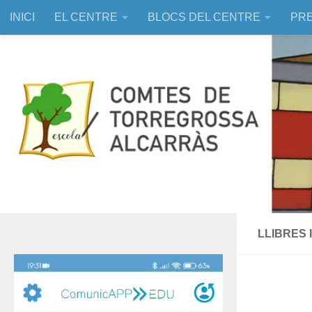
INICI
EL CENTRE
BLOCS DEL CENTRE
PRE
Skip to content
EDUCACIÓ ASSISTIDA AMB ANIMALS
LLIBRES 
Reproductor
de
vídeo