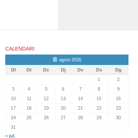
CALENDARI
agost 2026
Dl
Dt
Dc
Dj
Dv
Ds
Dg
1
2
3
4
5
6
7
8
9
10
11
12
13
14
15
16
17
18
19
20
21
22
23
24
25
26
27
28
29
30
31
« jul.