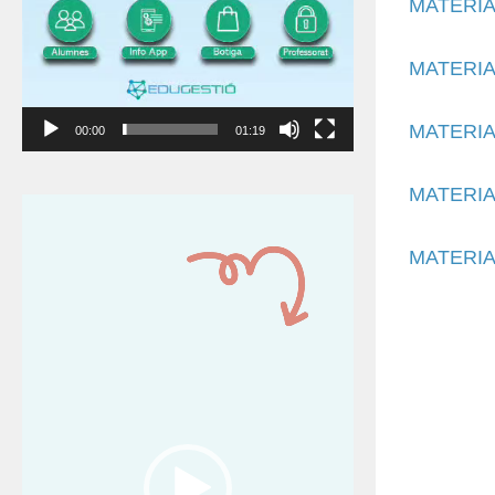
MATERIAL
MATERIAL
MATERIAL
00:00
01:19
MATERIA
Reproductor
de
MATERIAL
vídeo