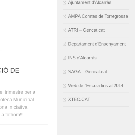
Ajuntament d'Alcarràs
AMPA Comtes de Torregrossa
ATRI – Gencat.cat
Departament d'Ensenyament
INS d'Alcarràs
CIÓ DE
SAGA – Gencat.cat
Web de l'Escola fins al 2014
el trimestre per a
XTEC.CAT
lioteca Municipal
a iniciativa,
a tothom!!!