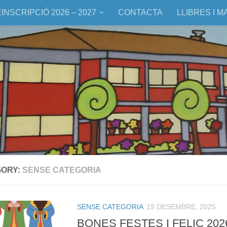
INSCRIPCIÓ 2026 – 2027
CONTACTA
LLIBRES I M
GORY:
SENSE CATEGORIA
SENSE CATEGORIA
19 DESEMBRE, 2025
BONES FESTES I FELIÇ 202