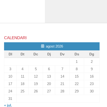
CALENDARI
agost 2026
Dl
Dt
Dc
Dj
Dv
Ds
Dg
1
2
3
4
5
6
7
8
9
10
11
12
13
14
15
16
17
18
19
20
21
22
23
24
25
26
27
28
29
30
31
« jul.