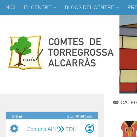
INICI
EL CENTRE
BLOCS DEL CENTRE
PRE
Skip to content
EDUCACIÓ ASSISTIDA AMB ANIMALS
CATE
Reproductor
de
vídeo