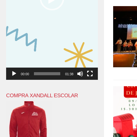
00:00
01:38
COMPRA XANDALL ESCOLAR