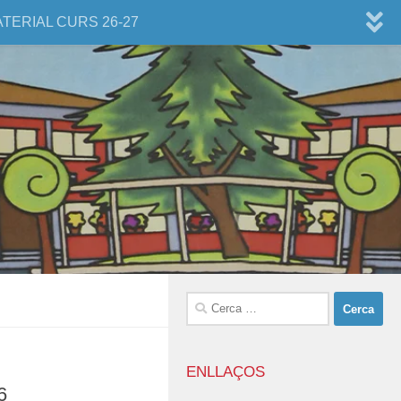
ATERIAL CURS 26-27
Cerca:
ENLLAÇOS
6