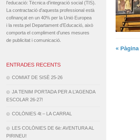
l’educació: Tècnica d’integració social (TIS).
La contractació d’aquesta professional està
cofinançat en un 40% per la Unió Europea
i la resta pel Departament d’Educació, això
comporta el compliment d’unes mesures
de publicitat i comunicació.
« Pàgina
ENTRADES RECENTS
COMIAT DE SISÈ 25-26
JA TENIM PORTADA PER A L’AGENDA
ESCOLAR 26-27!
COLÒNIES 4t – LA CARRAL
LES COLÒNIES DE 6è: AVENTURA AL
PIRINEU!