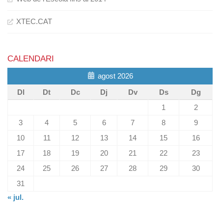
XTEC.CAT
CALENDARI
agost 2026
Dl
Dt
Dc
Dj
Dv
Ds
Dg
1
2
3
4
5
6
7
8
9
10
11
12
13
14
15
16
17
18
19
20
21
22
23
24
25
26
27
28
29
30
31
« jul.