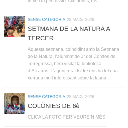
ritme i la percussió. Així doncs, els...
SENSE CATEGORIA
29 MAIG, 2026
SETMANA DE LA NATURA A
TERCER
Aquesta setmana, coincidint amb la Setmana
de la Natura, l’alumnat de 3r del Comtes de
Torregrossa, hem visitat la biblioteca
d’Alcarràs. L’agent rural Isidre ens ha fet una
xerrada molt interessant sobre la fauna...
SENSE CATEGORIA
28 MAIG, 2026
COLÒNIES DE 6è
CLICA LA FOTO PER VEURE’N MÉS: