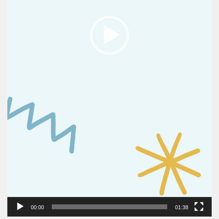
00:00
01:38