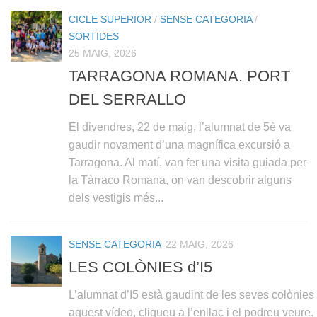
CICLE SUPERIOR
/
SENSE CATEGORIA
/
SORTIDES
25 MAIG, 2026
TARRAGONA ROMANA. PORT
DEL SERRALLO
El divendres, 22 de maig, l’alumnat de 5è va
gaudir novament d’una magnífica excursió a
Tarragona. Al matí, van fer una visita guiada per
la Tàrraco Romana, on van descobrir alguns
dels vestigis més...
SENSE CATEGORIA
22 MAIG, 2026
LES COLÒNIES d’I5
L’alumnat d’I5 està gaudint de les seves colònies 
aquest vídeo, cliqueu a l’enllaç i el podreu veure.