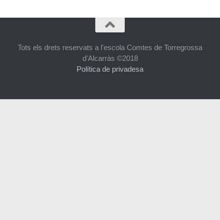
Tots els drets reservats a l'escola Comtes de Torregrossa
d'Alcarràs ©2018
Política de privadesa