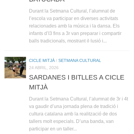
Durant la Setmana Cultural, l’alumnat de
l’escola va participar en diverses activitats
relacionades amb la música i la dansa. Els
infants d’I3 fins a 3r van preparar i compartir
balls tradicionals, mostrant il·lusió i...
CICLE MITJÀ
/
SETMANA CULTURAL
24 ABRIL, 2026
SARDANES I BITLLES A CICLE
MITJÀ
Durant la Setmana Cultural, l’alumnat de 3r i 4t
va gaudir d’una jornada plena de tradició i
cultura catalana amb la realització de dos
tallers molt especials. D’una banda, van
participar en un taller...