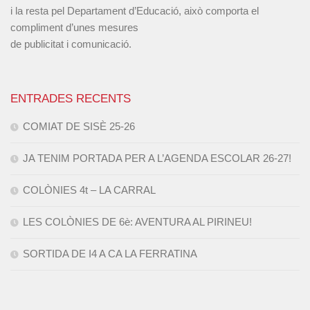
i la resta pel Departament d’Educació, això comporta el
compliment d’unes mesures
de publicitat i comunicació.
ENTRADES RECENTS
COMIAT DE SISÈ 25-26
JA TENIM PORTADA PER A L’AGENDA ESCOLAR 26-27!
COLÒNIES 4t – LA CARRAL
LES COLÒNIES DE 6è: AVENTURA AL PIRINEU!
SORTIDA DE I4 A CA LA FERRATINA