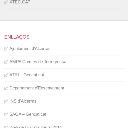
XTEC.CAT
ENLLAÇOS
Ajuntament d'Alcarràs
AMPA Comtes de Torregrossa
ATRI – Gencat.cat
Departament d'Ensenyament
INS d'Alcarràs
SAGA – Gencat.cat
Web de l'Escola fins al 2014