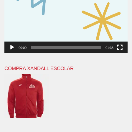
00:00
01:38
COMPRA XANDALL ESCOLAR