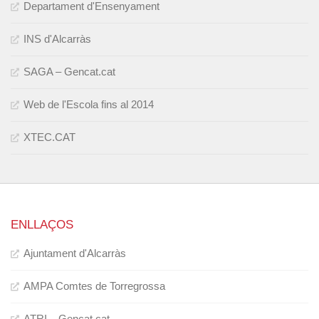
Departament d'Ensenyament
INS d'Alcarràs
SAGA – Gencat.cat
Web de l'Escola fins al 2014
XTEC.CAT
ENLLAÇOS
Ajuntament d'Alcarràs
AMPA Comtes de Torregrossa
ATRI – Gencat.cat