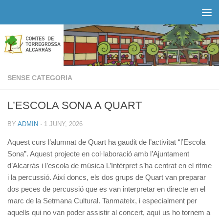
Skip to content
SENSE CATEGORIA
L’ESCOLA SONA A QUART
BY
ADMIN
·
1 JUNY, 2026
Aquest curs l’alumnat de Quart ha gaudit de l’activitat “l’Escola
Sona”. Aquest projecte en col·laboració amb l’Ajuntament
d’Alcarràs i l’escola de música L’Intèrpret s’ha centrat en el ritme
i la percussió. Així doncs, els dos grups de Quart van preparar
dos peces de percussió que es van interpretar en directe en el
marc de la Setmana Cultural. Tanmateix, i especialment per
aquells qui no van poder assistir al concert, aquí us ho tornem a