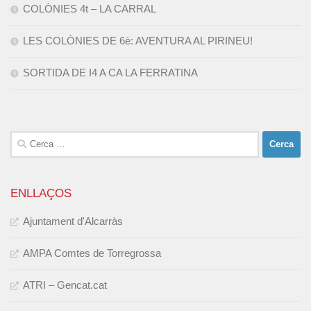
COLÒNIES 4t – LA CARRAL
LES COLÒNIES DE 6è: AVENTURA AL PIRINEU!
SORTIDA DE I4 A CA LA FERRATINA
Cerca:
ENLLAÇOS
Ajuntament d'Alcarràs
AMPA Comtes de Torregrossa
ATRI – Gencat.cat