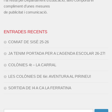
i la resta pel Departament d’Educació, això comporta el
compliment d’unes mesures
de publicitat i comunicació.
ENTRADES RECENTS
COMIAT DE SISÈ 25-26
JA TENIM PORTADA PER A L’AGENDA ESCOLAR 26-27!
COLÒNIES 4t – LA CARRAL
LES COLÒNIES DE 6è: AVENTURA AL PIRINEU!
SORTIDA DE I4 A CA LA FERRATINA
Cerca: