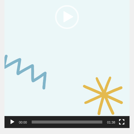
00:00
01:38