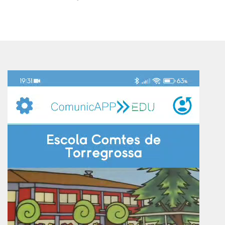
Reproductor
de
vídeo