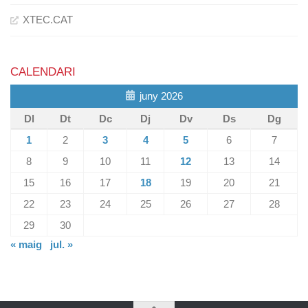
XTEC.CAT
CALENDARI
juny 2026
Dl
Dt
Dc
Dj
Dv
Ds
Dg
1
2
3
4
5
6
7
8
9
10
11
12
13
14
15
16
17
18
19
20
21
22
23
24
25
26
27
28
29
30
« maig
jul. »