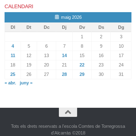
CALENDARI
maig 2026
Dl
Dt
Dc
Dj
Dv
Ds
Dg
1
2
3
4
5
6
7
8
9
10
11
12
13
14
15
16
17
18
19
20
21
22
23
24
25
26
27
28
29
30
31
« abr.
juny »
Tots els drets reservats a l'escola Comtes de Torregrossa
d'Alcarràs ©2018