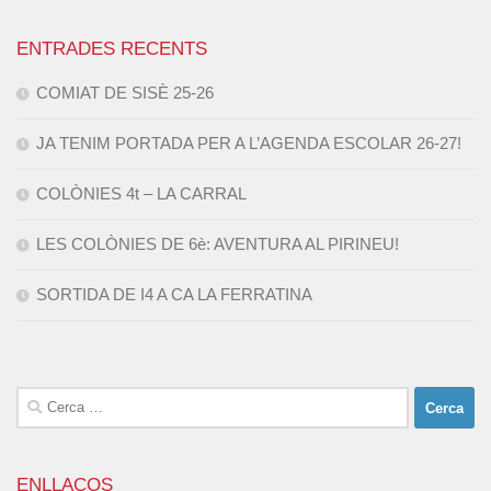
ENTRADES RECENTS
COMIAT DE SISÈ 25-26
JA TENIM PORTADA PER A L’AGENDA ESCOLAR 26-27!
COLÒNIES 4t – LA CARRAL
LES COLÒNIES DE 6è: AVENTURA AL PIRINEU!
SORTIDA DE I4 A CA LA FERRATINA
Cerca:
ENLLAÇOS