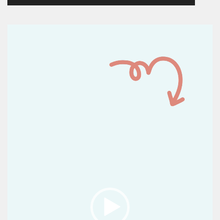
Reproductor
de
vídeo