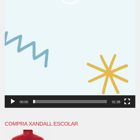
00:00
01:38
COMPRA XANDALL ESCOLAR