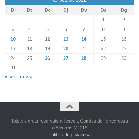
Dl
Dt
Dc
Dj
Dv
Ds
Dg
1
2
3
4
5
6
7
8
9
10
11
12
13
14
15
16
17
18
19
20
21
22
23
24
25
26
27
28
29
30
31
« set.
nov. »
Tots els drets reservats a l'escola Comtes de Torregrossa
d'Alcarràs ©2018
Política de privadesa