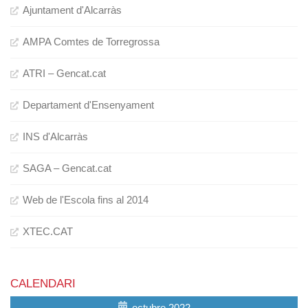
Ajuntament d'Alcarràs
AMPA Comtes de Torregrossa
ATRI – Gencat.cat
Departament d'Ensenyament
INS d'Alcarràs
SAGA – Gencat.cat
Web de l'Escola fins al 2014
XTEC.CAT
CALENDARI
octubre 2022