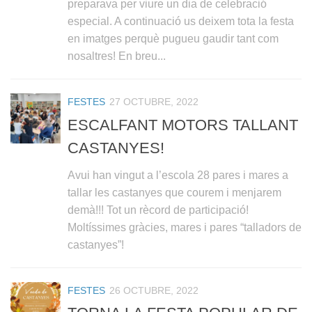
preparava per viure un dia de celebració
especial. A continuació us deixem tota la festa
en imatges perquè pugueu gaudir tant com
nosaltres! En breu...
FESTES
27 OCTUBRE, 2022
ESCALFANT MOTORS TALLANT
CASTANYES!
Avui han vingut a l’escola 28 pares i mares a
tallar les castanyes que courem i menjarem
demà!!! Tot un rècord de participació!
Moltíssimes gràcies, mares i pares “talladors de
castanyes”!
FESTES
26 OCTUBRE, 2022