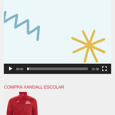
00:00
01:38
COMPRA XANDALL ESCOLAR