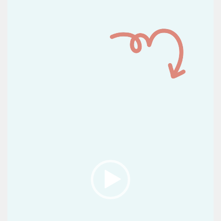
Reproductor
de
vídeo