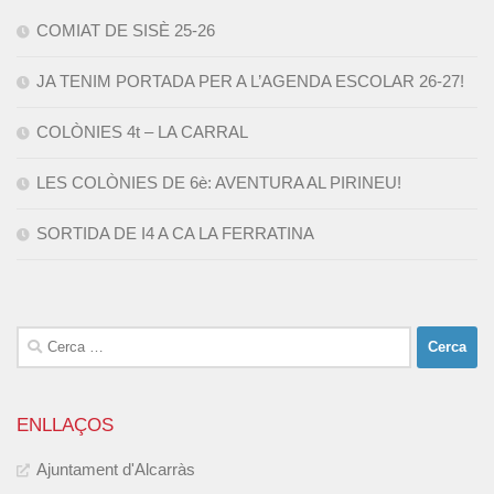
COMIAT DE SISÈ 25-26
JA TENIM PORTADA PER A L’AGENDA ESCOLAR 26-27!
COLÒNIES 4t – LA CARRAL
LES COLÒNIES DE 6è: AVENTURA AL PIRINEU!
SORTIDA DE I4 A CA LA FERRATINA
Cerca:
ENLLAÇOS
Ajuntament d'Alcarràs