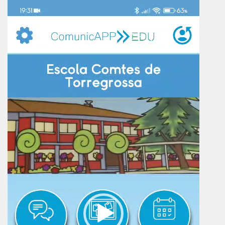
Reproductor
de
vídeo