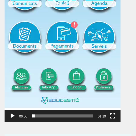
00:00
01:19