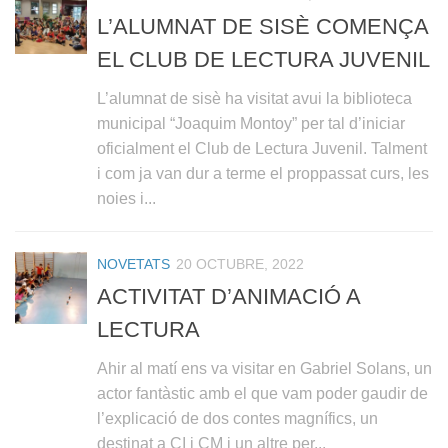
L’ALUMNAT DE SISÈ COMENÇA
EL CLUB DE LECTURA JUVENIL
L’alumnat de sisè ha visitat avui la biblioteca
municipal “Joaquim Montoy” per tal d’iniciar
oficialment el Club de Lectura Juvenil. Talment
i com ja van dur a terme el proppassat curs, les
noies i...
NOVETATS
20 OCTUBRE, 2022
ACTIVITAT D’ANIMACIÓ A
LECTURA
Ahir al matí ens va visitar en Gabriel Solans, un
actor fantàstic amb el que vam poder gaudir de
l’explicació de dos contes magnífics, un
destinat a CI i CM i un altre per...