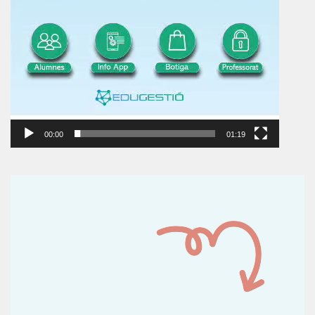
00:00
01:19
Reproductor
de
vídeo