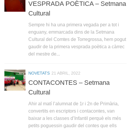
VESPRADA POÈTICA – Setmana
Cultural
Sempre hi ha una primera vegada per a tot i
enguany, emmarcada dins de la Setmana
Cultural del Comtes de Torregrossa, hem pogut
gaudir de la primera vesprada poètica a càrrec
del mestre de...
NOVETATS
21 ABRIL, 2022
CONTACONTES – Setmana
Cultural
Ahir al matí l’alumnat de 1r i 2n de Primària,
convertits en escriptors i contacontes, van
baixar a les classes d’Infantil perquè els més
petits poguessin gaudir del contes que ells