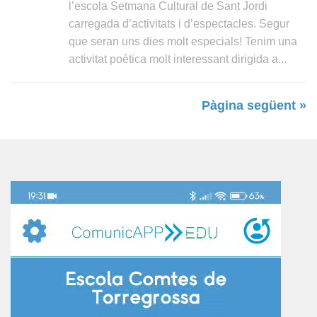
l’escola Setmana Cultural de Sant Jordi
carregada d’activitats i d’espectacles. Segur
que seran uns dies molt especials! Tenim una
activitat poètica molt interessant dirigida a...
Pàgina següent »
Reproductor
de
vídeo