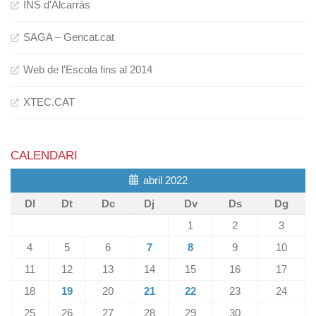
INS d'Alcarràs
SAGA – Gencat.cat
Web de l'Escola fins al 2014
XTEC.CAT
CALENDARI
abril 2022
Dl
Dt
Dc
Dj
Dv
Ds
Dg
1
2
3
4
5
6
7
8
9
10
11
12
13
14
15
16
17
18
19
20
21
22
23
24
25
26
27
28
29
30