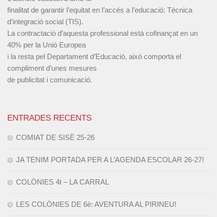
finalitat de garantir l’equitat en l’accés a l’educació: Tècnica
d’integració social (TIS).
La contractació d’aquesta professional està cofinançat en un
40% per la Unió Europea
i la resta pel Departament d’Educació, això comporta el
compliment d’unes mesures
de publicitat i comunicació.
ENTRADES RECENTS
COMIAT DE SISÈ 25-26
JA TENIM PORTADA PER A L’AGENDA ESCOLAR 26-27!
COLÒNIES 4t – LA CARRAL
LES COLÒNIES DE 6è: AVENTURA AL PIRINEU!