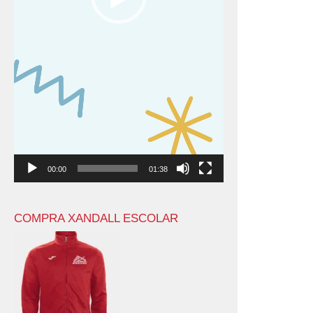
00:00
01:38
COMPRA XANDALL ESCOLAR