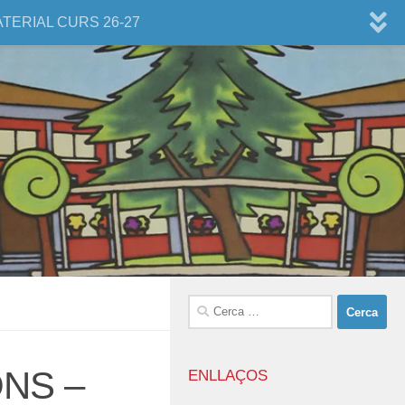
ATERIAL CURS 26-27
Cerca:
NS –
ENLLAÇOS