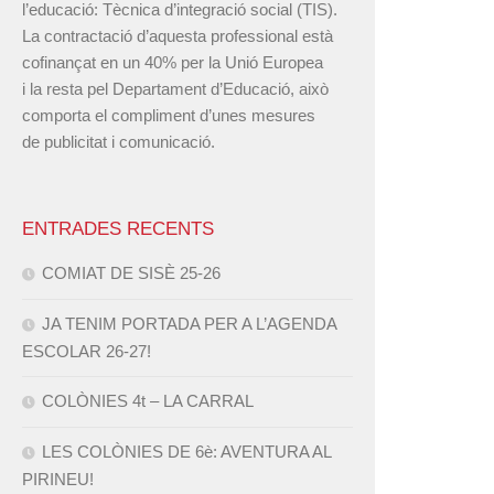
l’educació: Tècnica d’integració social (TIS).
La contractació d’aquesta professional està
cofinançat en un 40% per la Unió Europea
i la resta pel Departament d’Educació, això
comporta el compliment d’unes mesures
de publicitat i comunicació.
ENTRADES RECENTS
COMIAT DE SISÈ 25-26
JA TENIM PORTADA PER A L’AGENDA
ESCOLAR 26-27!
COLÒNIES 4t – LA CARRAL
LES COLÒNIES DE 6è: AVENTURA AL
PIRINEU!