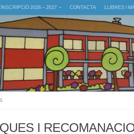
INSCRIPCIÓ 2026 – 2027
CONTACTA
LLIBRES I M
S
QUES I RECOMANACIO