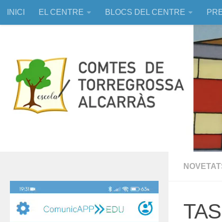
INICI
EL CENTRE
BLOCS DEL CENTRE
PRE
Skip to content
EDUCACIÓ ASSISTIDA AMB ANIMALS
NOVETAT
Reproductor
de
TAS
vídeo