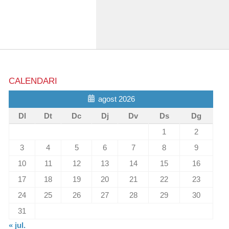
CALENDARI
agost 2026
Dl
Dt
Dc
Dj
Dv
Ds
Dg
1
2
3
4
5
6
7
8
9
10
11
12
13
14
15
16
17
18
19
20
21
22
23
24
25
26
27
28
29
30
31
« jul.