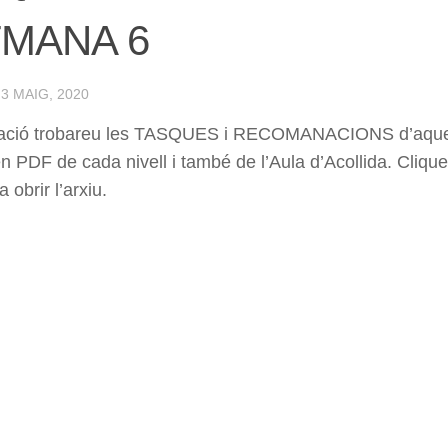
MANA 6
·
3 MAIG, 2020
uació trobareu les TASQUES i RECOMANACIONS d’aque
en PDF de cada nivell i també de l’Aula d’Acollida. Cliqu
a obrir l’arxiu.