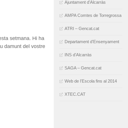
Ajuntament d'Alcarràs
AMPA Comtes de Torregrossa
ATRI – Gencat.cat
sta setmana. Hi ha
Departament d'Ensenyament
eu damunt del vostre
INS d'Alcarràs
SAGA – Gencat.cat
Web de l'Escola fins al 2014
XTEC.CAT