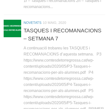
1r – Tasques i recomanacions 2n – Tasques i
recomanacions...
NOVETATS
10 MAIG, 2020
TASQUES I RECOMANACIONS
– SETMANA 7
A continuació trobareu les TASQUES i
RECOMANACIONS d’aquesta setmana. P3
https://www.comtesdetorregrossa.cat/wp-
content/uploads/2020/05/P3-Tasques-i-
recomanacions-per-als-alumnes.pdf P4
https://www.comtesdetorregrossa.cat/wp-
content/uploads/2020/05/P4-Tasques-i-
recomanacions-per-als-alumnes.pdf P5
https://www.comtesdetorregrossa.cat/wp-
content/uploads/2020/05/P5-Tasques-i-
recomanacions-per-als-alumnes.pdf PRIMER