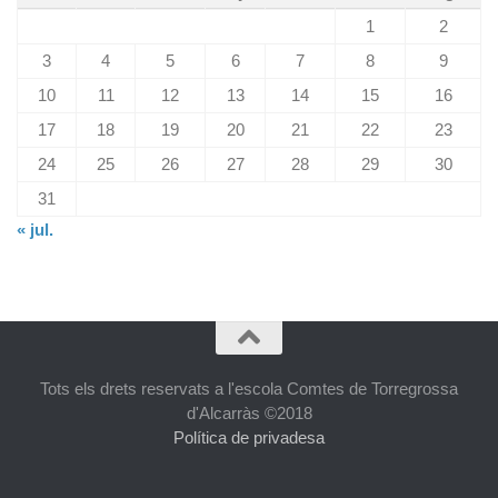
1
2
3
4
5
6
7
8
9
10
11
12
13
14
15
16
17
18
19
20
21
22
23
24
25
26
27
28
29
30
31
« jul.
Tots els drets reservats a l'escola Comtes de Torregrossa
d'Alcarràs ©2018
Política de privadesa