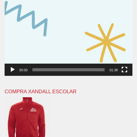
00:00
01:38
COMPRA XANDALL ESCOLAR