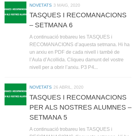
NOVETATS
3 MAIG, 2020
TASQUES I RECOMANACIONS
– SETMANA 6
A continuació trobareu les TASQUES i
RECOMANACIONS d’aquesta setmana. Hi ha
un arxiu en PDF de cada nivell i també de
l’Aula d’Acollida. Cliqueu damunt del vostre
nivell per a obrir l’arxiu. P3 P4...
NOVETATS
26 ABRIL, 2020
TASQUES I RECOMANACIONS
PER ALS NOSTRES ALUMNES –
SETMANA 5
A continuació trobareu les TASQUES i