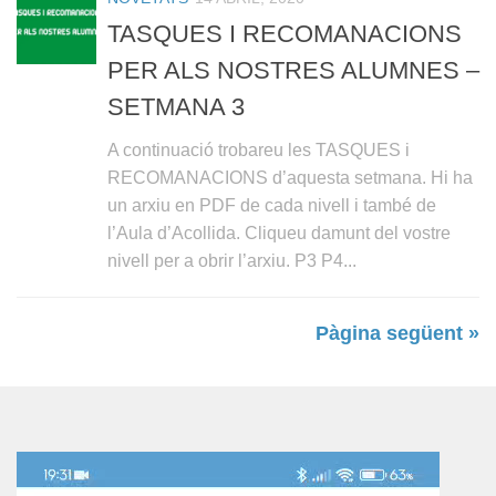
TASQUES I RECOMANACIONS
PER ALS NOSTRES ALUMNES –
SETMANA 3
A continuació trobareu les TASQUES i
RECOMANACIONS d’aquesta setmana. Hi ha
un arxiu en PDF de cada nivell i també de
l’Aula d’Acollida. Cliqueu damunt del vostre
nivell per a obrir l’arxiu. P3 P4...
Pàgina següent »
Reproductor
de