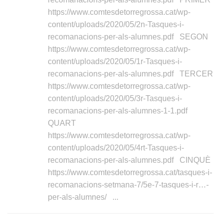
https://www.comtesdetorregrossa.cat/wp-
content/uploads/2020/05/2n-Tasques-i-
recomanacions-per-als-alumnes.pdf SEGON
https://www.comtesdetorregrossa.cat/wp-
content/uploads/2020/05/1r-Tasques-i-
recomanacions-per-als-alumnes.pdf TERCER
https://www.comtesdetorregrossa.cat/wp-
content/uploads/2020/05/3r-Tasques-i-
recomanacions-per-als-alumnes-1-1.pdf
QUART
https://www.comtesdetorregrossa.cat/wp-
content/uploads/2020/05/4rt-Tasques-i-
recomanacions-per-als-alumnes.pdf CINQUÈ
https://www.comtesdetorregrossa.cat/tasques-i-
recomanacions-setmana-7/5e-7-tasques-i-r…-
per-als-alumnes/ ‎ ...