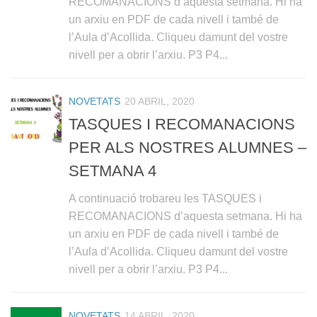
RECOMANACIONS d’aquesta setmana. Hi ha
un arxiu en PDF de cada nivell i també de
l’Aula d’Acollida. Cliqueu damunt del vostre
nivell per a obrir l’arxiu. P3 P4...
NOVETATS
20 ABRIL, 2020
TASQUES I RECOMANACIONS
PER ALS NOSTRES ALUMNES –
SETMANA 4
A continuació trobareu les TASQUES i
RECOMANACIONS d’aquesta setmana. Hi ha
un arxiu en PDF de cada nivell i també de
l’Aula d’Acollida. Cliqueu damunt del vostre
nivell per a obrir l’arxiu. P3 P4...
NOVETATS
14 ABRIL, 2020