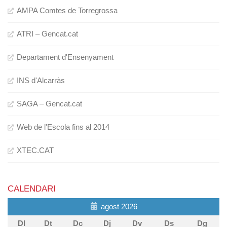
AMPA Comtes de Torregrossa
ATRI – Gencat.cat
Departament d'Ensenyament
INS d'Alcarràs
SAGA – Gencat.cat
Web de l'Escola fins al 2014
XTEC.CAT
CALENDARI
agost 2026
Dl
Dt
Dc
Dj
Dv
Ds
Dg