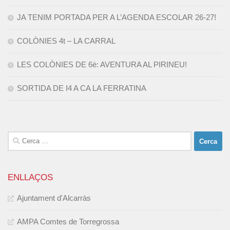
JA TENIM PORTADA PER A L’AGENDA ESCOLAR 26-27!
COLÒNIES 4t – LA CARRAL
LES COLÒNIES DE 6è: AVENTURA AL PIRINEU!
SORTIDA DE I4 A CA LA FERRATINA
Cerca:
ENLLAÇOS
Ajuntament d'Alcarràs
AMPA Comtes de Torregrossa