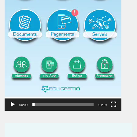
00:00
01:19
Reproductor
de