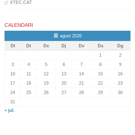
XTEC.CAT
CALENDARI
agost 2026
Dl
Dt
Dc
Dj
Dv
Ds
Dg
1
2
3
4
5
6
7
8
9
10
11
12
13
14
15
16
17
18
19
20
21
22
23
24
25
26
27
28
29
30
31
« jul.