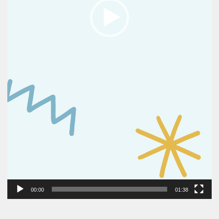
00:00
01:38