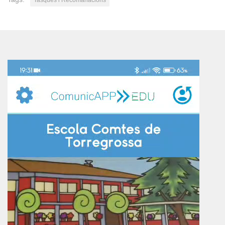
Tasques i Recomanacions
Reproductor
de
vídeo