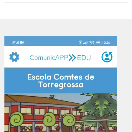
Reproductor
de
vídeo