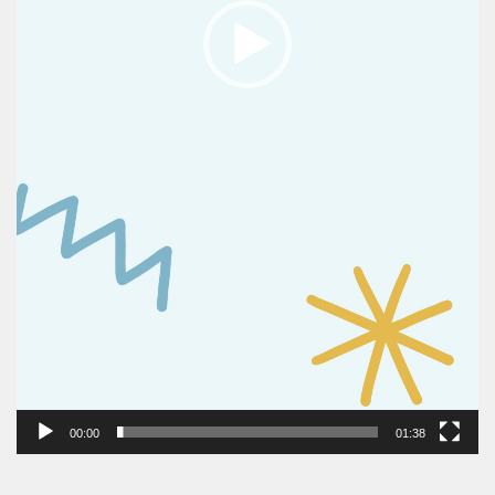
00:00
01:38