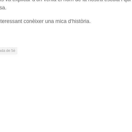
sa.
nteressant conèixer una mica d’història.
ada de 5è