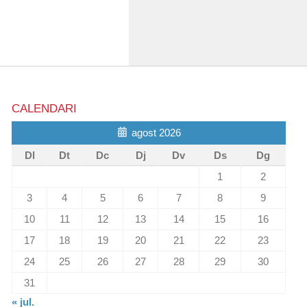
CALENDARI
agost 2026
Dl
Dt
Dc
Dj
Dv
Ds
Dg
1
2
3
4
5
6
7
8
9
10
11
12
13
14
15
16
17
18
19
20
21
22
23
24
25
26
27
28
29
30
31
« jul.