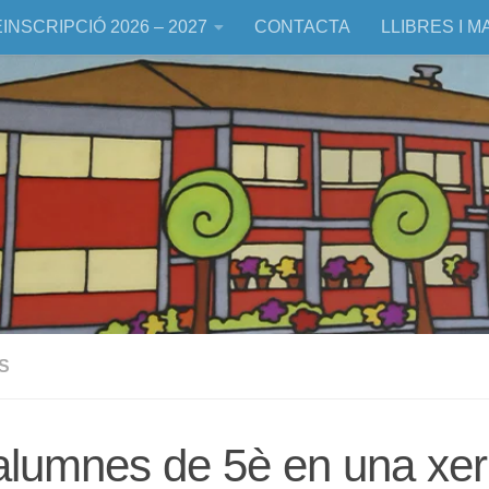
INSCRIPCIÓ 2026 – 2027
CONTACTA
LLIBRES I M
S
alumnes de 5è en una xe