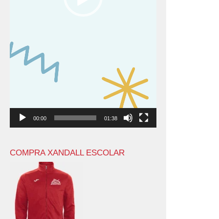
00:00
01:38
COMPRA XANDALL ESCOLAR