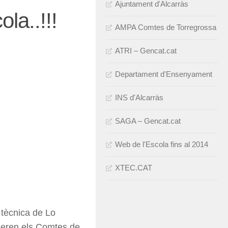
Ajuntament d'Alcarràs
la..!!!
AMPA Comtes de Torregrossa
ATRI – Gencat.cat
Departament d'Ensenyament
INS d'Alcarràs
SAGA – Gencat.cat
Web de l'Escola fins al 2014
XTEC.CAT
 tècnica de Lo
i eren els Comtes de