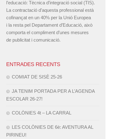
l’educació: Tècnica d’integració social (TIS).
La contractació d’aquesta professional està
cofinançat en un 40% per la Unió Europea
i la resta pel Departament d’Educació, això
comporta el compliment d’unes mesures
de publicitat i comunicació.
ENTRADES RECENTS
COMIAT DE SISÈ 25-26
JA TENIM PORTADA PER A L’AGENDA
ESCOLAR 26-27!
COLÒNIES 4t – LA CARRAL
LES COLÒNIES DE 6è: AVENTURA AL
PIRINEU!