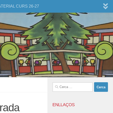
ATERIAL CURS 26-27
Cerca:
rrada
ENLLAÇOS