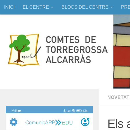
INICI
EL CENTRE
BLOCS DEL CENTRE
PRE
Skip to content
EDUCACIÓ ASSISTIDA AMB ANIMALS
NOVETAT
Reproductor
de
Els 
vídeo