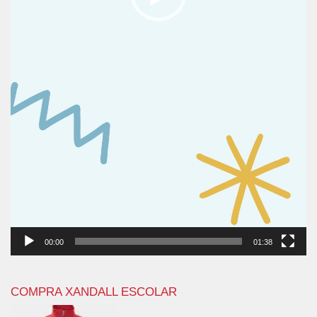
00:00
01:38
COMPRA XANDALL ESCOLAR