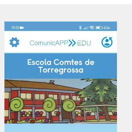
Reproductor
de
vídeo