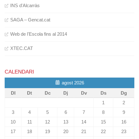
INS d'Alcarràs
SAGA – Gencat.cat
Web de l'Escola fins al 2014
XTEC.CAT
CALENDARI
agost 2026
Dl
Dt
Dc
Dj
Dv
Ds
Dg
1
2
3
4
5
6
7
8
9
10
11
12
13
14
15
16
17
18
19
20
21
22
23