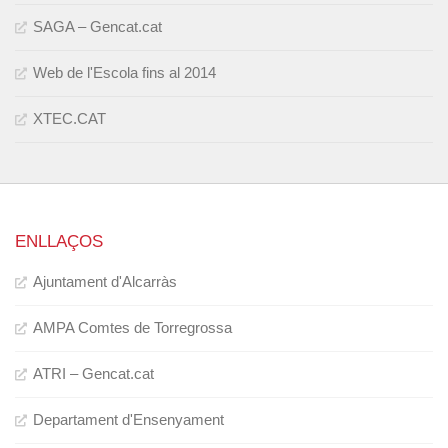
SAGA – Gencat.cat
Web de l'Escola fins al 2014
XTEC.CAT
ENLLAÇOS
Ajuntament d'Alcarràs
AMPA Comtes de Torregrossa
ATRI – Gencat.cat
Departament d'Ensenyament