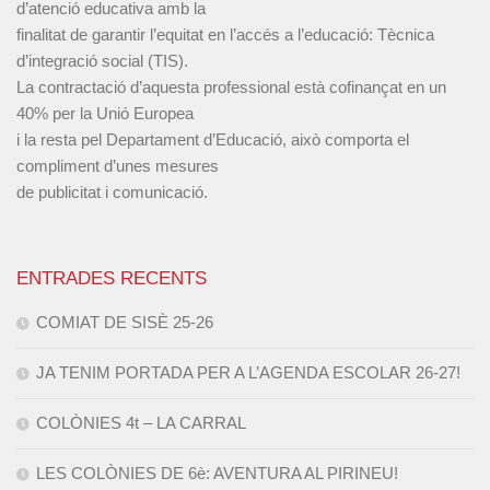
d’atenció educativa amb la
finalitat de garantir l’equitat en l’accés a l’educació: Tècnica
d’integració social (TIS).
La contractació d’aquesta professional està cofinançat en un
40% per la Unió Europea
i la resta pel Departament d’Educació, això comporta el
compliment d’unes mesures
de publicitat i comunicació.
ENTRADES RECENTS
COMIAT DE SISÈ 25-26
JA TENIM PORTADA PER A L’AGENDA ESCOLAR 26-27!
COLÒNIES 4t – LA CARRAL
LES COLÒNIES DE 6è: AVENTURA AL PIRINEU!