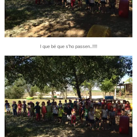
I que bé que s’ho passen..!!!!