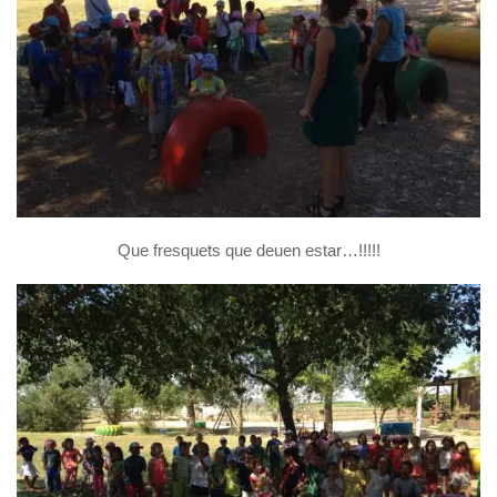
Que fresquets que deuen estar…!!!!!