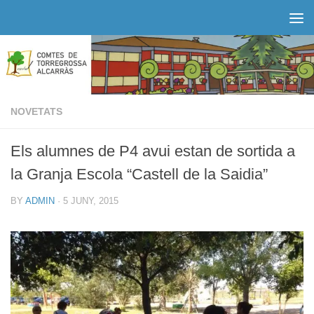
Skip to content
NOVETATS
Els alumnes de P4 avui estan de sortida a
la Granja Escola “Castell de la Saidia”
BY
ADMIN
·
5 JUNY, 2015