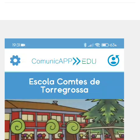
Reproductor
de
vídeo