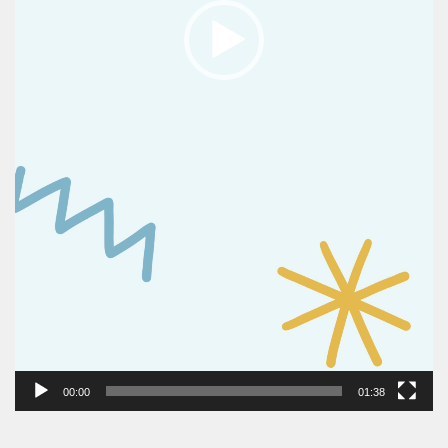
00:00
01:38