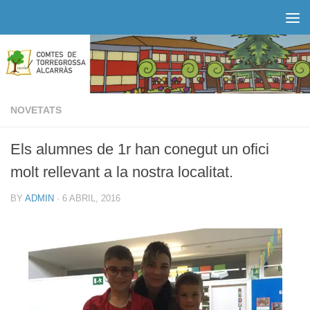
Skip to content
NOVETATS
Els alumnes de 1r han conegut un ofici
molt rellevant a la nostra localitat.
BY
ADMIN
·
6 ABRIL, 2016