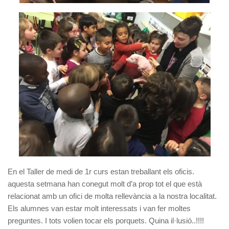
En el Taller de medi de 1r curs estan treballant els oficis.
aquesta setmana han conegut molt d’a prop tot el que està
relacionat amb un ofici de molta rellevància a la nostra localitat.
Els alumnes van estar molt interessats i van fer moltes
preguntes. I tots volien tocar els porquets. Quina il·lusió..!!!!