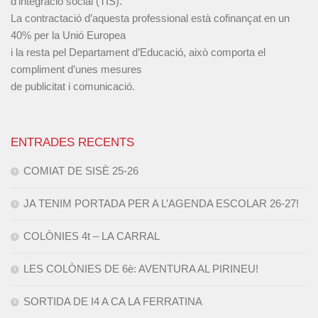
d’integració social (TIS).
La contractació d’aquesta professional està cofinançat en un
40% per la Unió Europea
i la resta pel Departament d’Educació, això comporta el
compliment d’unes mesures
de publicitat i comunicació.
ENTRADES RECENTS
COMIAT DE SISÈ 25-26
JA TENIM PORTADA PER A L’AGENDA ESCOLAR 26-27!
COLÒNIES 4t – LA CARRAL
LES COLÒNIES DE 6è: AVENTURA AL PIRINEU!
SORTIDA DE I4 A CA LA FERRATINA