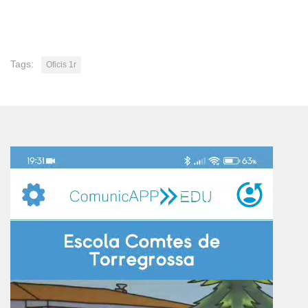
Tags:
Oficis 1r
Reproductor
de
vídeo