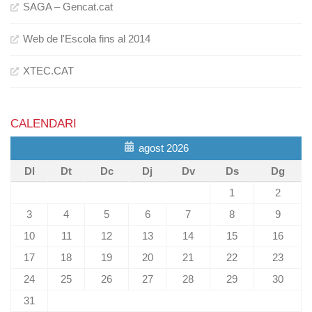
SAGA – Gencat.cat
Web de l'Escola fins al 2014
XTEC.CAT
CALENDARI
agost 2026
Dl
Dt
Dc
Dj
Dv
Ds
Dg
1
2
3
4
5
6
7
8
9
10
11
12
13
14
15
16
17
18
19
20
21
22
23
24
25
26
27
28
29
30
31