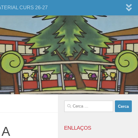
ATERIAL CURS 26-27
Cerca:
 A
ENLLAÇOS