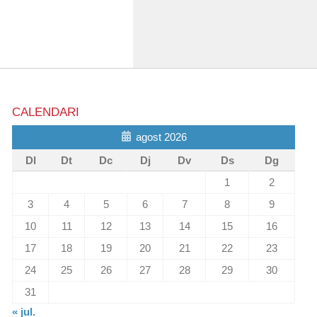
CALENDARI
agost 2026
Dl
Dt
Dc
Dj
Dv
Ds
Dg
1
2
3
4
5
6
7
8
9
10
11
12
13
14
15
16
17
18
19
20
21
22
23
24
25
26
27
28
29
30
31
« jul.