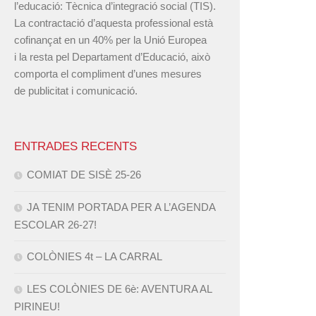
l’educació: Tècnica d’integració social (TIS).
La contractació d’aquesta professional està
cofinançat en un 40% per la Unió Europea
i la resta pel Departament d’Educació, això
comporta el compliment d’unes mesures
de publicitat i comunicació.
ENTRADES RECENTS
COMIAT DE SISÈ 25-26
JA TENIM PORTADA PER A L’AGENDA
ESCOLAR 26-27!
COLÒNIES 4t – LA CARRAL
LES COLÒNIES DE 6è: AVENTURA AL
PIRINEU!