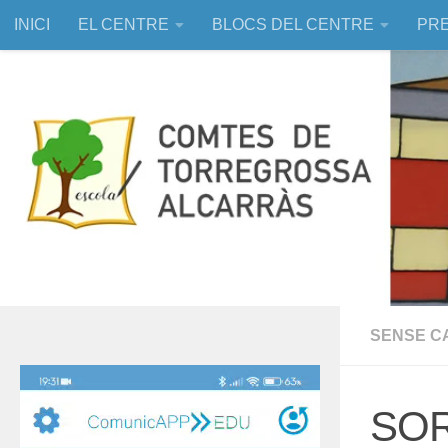
INICI
EL CENTRE
BLOCS DEL CENTRE
PRE
Skip to content
EDUCACIÓ ASSISTIDA AMB ANIMALS
SENSE C
Reproductor
de
SOR
vídeo