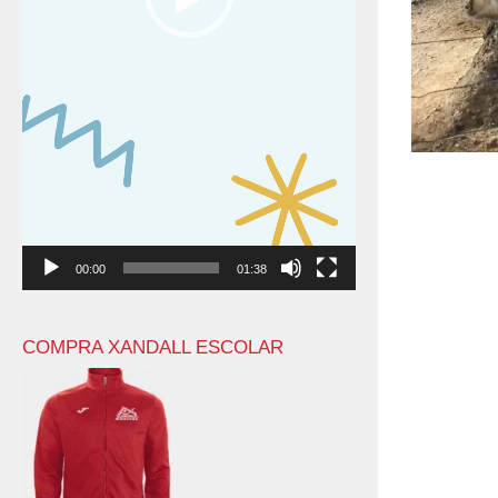
00:00
01:38
COMPRA XANDALL ESCOLAR