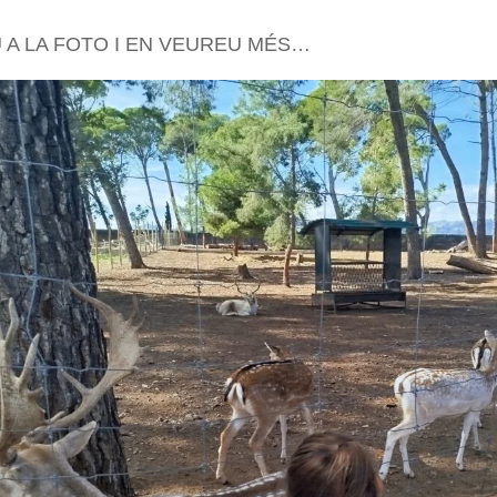
 A LA FOTO I EN VEUREU MÉS…