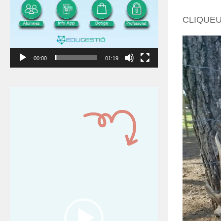
CLIQUEU
00:00
01:19
Reproductor
de
vídeo