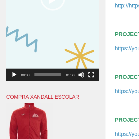
http://ht
PROJECT
https://
00:00
01:38
PROJECT
https://
COMPRA XANDALL ESCOLAR
PROJECT
https://