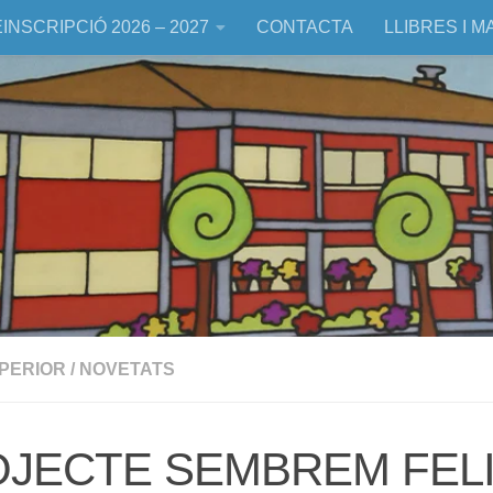
INSCRIPCIÓ 2026 – 2027
CONTACTA
LLIBRES I M
UPERIOR
/
NOVETATS
JECTE SEMBREM FELI