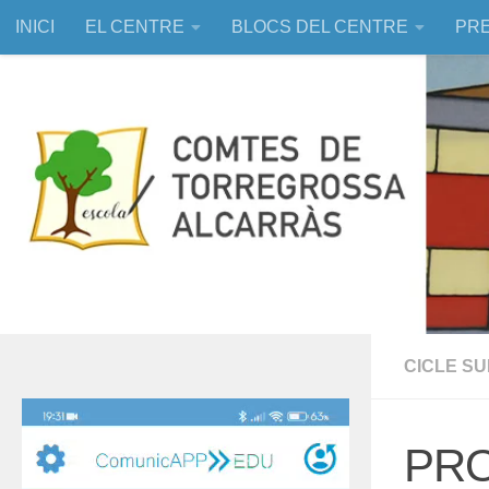
INICI
EL CENTRE
BLOCS DEL CENTRE
PRE
Skip to content
EDUCACIÓ ASSISTIDA AMB ANIMALS
CICLE S
Reproductor
de
PRO
vídeo