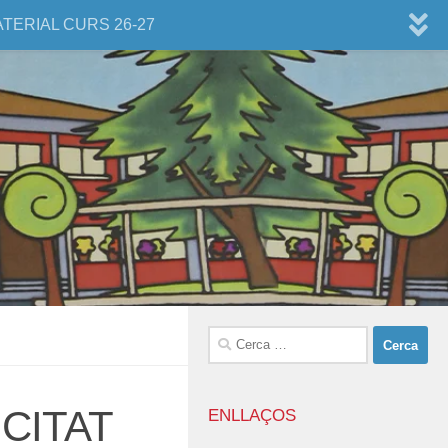
ATERIAL CURS 26-27
Cerca:
CITAT
ENLLAÇOS