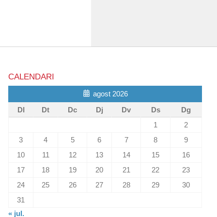
CALENDARI
agost 2026
Dl
Dt
Dc
Dj
Dv
Ds
Dg
1
2
3
4
5
6
7
8
9
10
11
12
13
14
15
16
17
18
19
20
21
22
23
24
25
26
27
28
29
30
31
« jul.