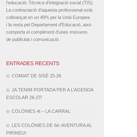
l’educació: Tècnica d’integració social (TIS).
La contractació d’aquesta professional està
cofinançat en un 40% per la Unió Europea
i la resta pel Departament d’Educació, això
comporta el compliment d’unes mesures
de publicitat i comunicació.
ENTRADES RECENTS
COMIAT DE SISÈ 25-26
JA TENIM PORTADA PER A L’AGENDA
ESCOLAR 26-27!
COLÒNIES 4t – LA CARRAL
LES COLÒNIES DE 6è: AVENTURA AL
PIRINEU!