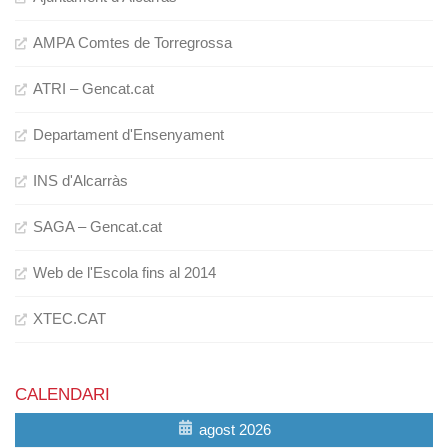
AMPA Comtes de Torregrossa
ATRI – Gencat.cat
Departament d'Ensenyament
INS d'Alcarràs
SAGA – Gencat.cat
Web de l'Escola fins al 2014
XTEC.CAT
CALENDARI
agost 2026