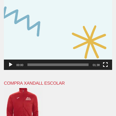
00:00
01:38
COMPRA XANDALL ESCOLAR