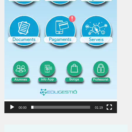
00:00
01:19
Reproductor