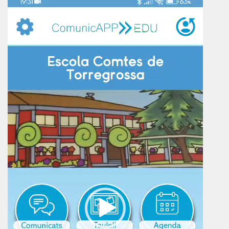
de
vídeo