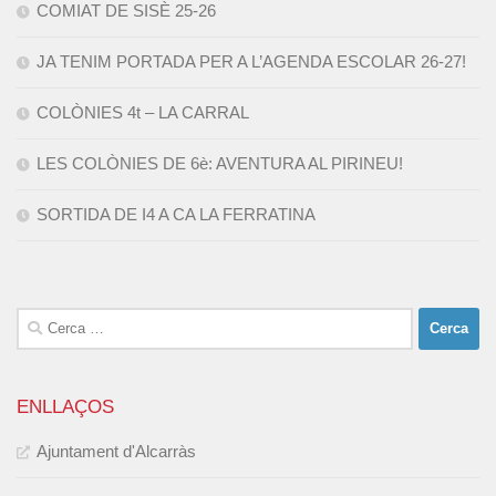
COMIAT DE SISÈ 25-26
JA TENIM PORTADA PER A L’AGENDA ESCOLAR 26-27!
COLÒNIES 4t – LA CARRAL
LES COLÒNIES DE 6è: AVENTURA AL PIRINEU!
SORTIDA DE I4 A CA LA FERRATINA
Cerca:
ENLLAÇOS
Ajuntament d'Alcarràs