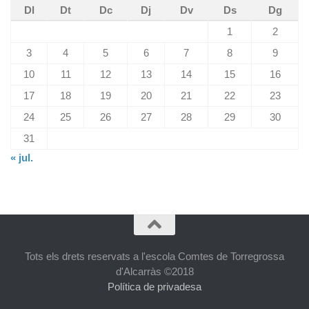
Dl
Dt
Dc
Dj
Dv
Ds
Dg
1
2
3
4
5
6
7
8
9
10
11
12
13
14
15
16
17
18
19
20
21
22
23
24
25
26
27
28
29
30
31
« jul.
Tots els drets reservats a l'escola Comtes de Torregrossa
d'Alcarràs ©2018
Política de privadesa