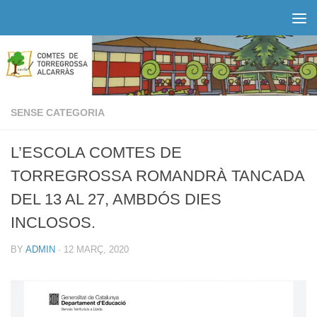
Skip to content
SENSE CATEGORIA
L’ESCOLA COMTES DE
TORREGROSSA ROMANDRÀ TANCADA
DEL 13 AL 27, AMBDÓS DIES
INCLOSOS.
BY
ADMIN
·
12 MARÇ, 2020