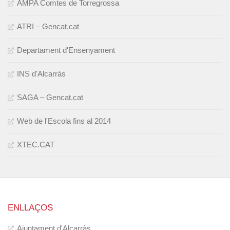
AMPA Comtes de Torregrossa
ATRI – Gencat.cat
Departament d'Ensenyament
INS d'Alcarràs
SAGA – Gencat.cat
Web de l'Escola fins al 2014
XTEC.CAT
ENLLAÇOS
Ajuntament d'Alcarràs