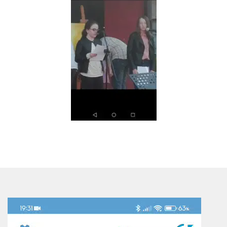
Reproductor
de