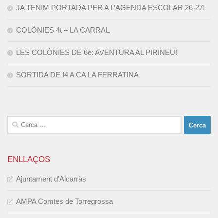
JA TENIM PORTADA PER A L’AGENDA ESCOLAR 26-27!
COLÒNIES 4t – LA CARRAL
LES COLÒNIES DE 6è: AVENTURA AL PIRINEU!
SORTIDA DE I4 A CA LA FERRATINA
Cerca:
ENLLAÇOS
Ajuntament d'Alcarràs
AMPA Comtes de Torregrossa