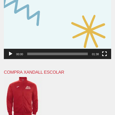
00:00
01:38
COMPRA XANDALL ESCOLAR