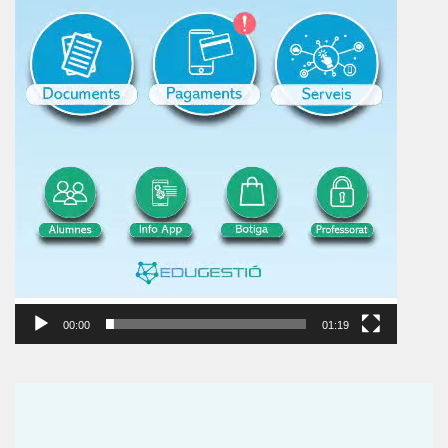
00:00
01:19
Reproductor
de
vídeo