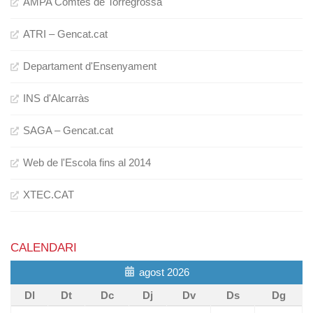
AMPA Comtes de Torregrossa
ATRI – Gencat.cat
Departament d'Ensenyament
INS d'Alcarràs
SAGA – Gencat.cat
Web de l'Escola fins al 2014
XTEC.CAT
CALENDARI
agost 2026
Dl
Dt
Dc
Dj
Dv
Ds
Dg