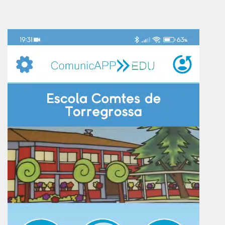
Reproductor
de
vídeo