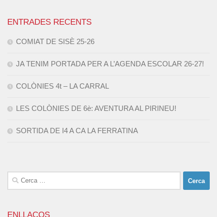
ENTRADES RECENTS
COMIAT DE SISÈ 25-26
JA TENIM PORTADA PER A L’AGENDA ESCOLAR 26-27!
COLÒNIES 4t – LA CARRAL
LES COLÒNIES DE 6è: AVENTURA AL PIRINEU!
SORTIDA DE I4 A CA LA FERRATINA
Cerca:
ENLLAÇOS