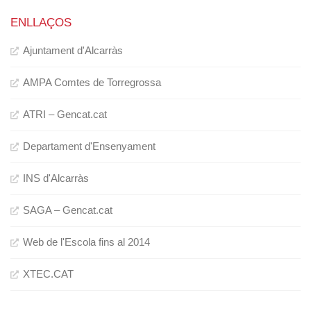
ENLLAÇOS
Ajuntament d'Alcarràs
AMPA Comtes de Torregrossa
ATRI – Gencat.cat
Departament d'Ensenyament
INS d'Alcarràs
SAGA – Gencat.cat
Web de l'Escola fins al 2014
XTEC.CAT