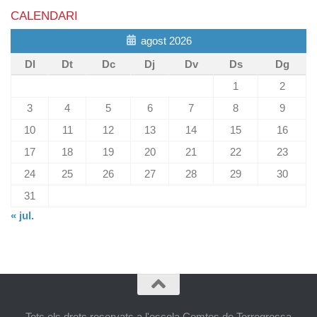
CALENDARI
agost 2026
Dl
Dt
Dc
Dj
Dv
Ds
Dg
1
2
3
4
5
6
7
8
9
10
11
12
13
14
15
16
17
18
19
20
21
22
23
24
25
26
27
28
29
30
31
« jul.
Tots els drets reservats a l'escola Comtes de Torregrossa