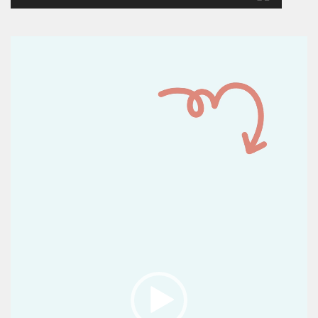
Reproductor
de
vídeo