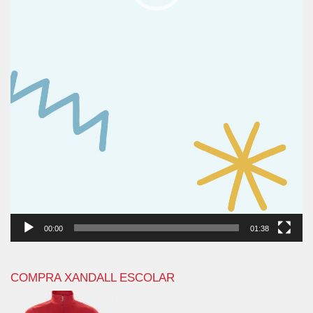
00:00
01:38
COMPRA XANDALL ESCOLAR