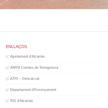
ENLLAÇOS
Ajuntament d'Alcarràs
AMPA Comtes de Torregrossa
ATRI – Gencat.cat
Departament d'Ensenyament
INS d'Alcarràs