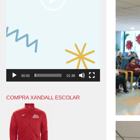
00:00
01:38
COMPRA XANDALL ESCOLAR