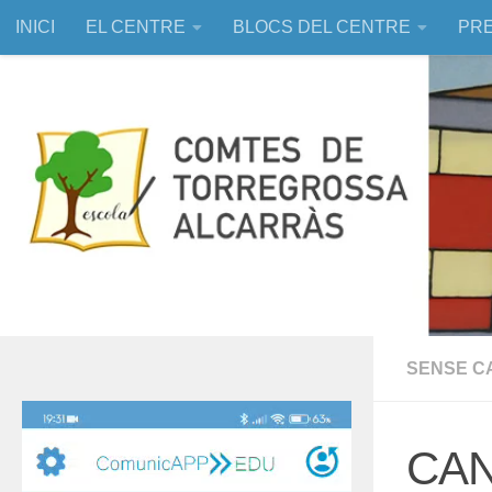
INICI
EL CENTRE
BLOCS DEL CENTRE
PRE
Skip to content
EDUCACIÓ ASSISTIDA AMB ANIMALS
SENSE C
Reproductor
de
CAN
vídeo