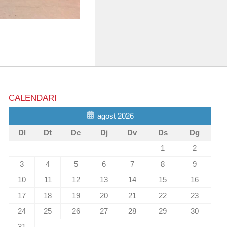
CALENDARI
agost 2026
Dl
Dt
Dc
Dj
Dv
Ds
Dg
1
2
3
4
5
6
7
8
9
10
11
12
13
14
15
16
17
18
19
20
21
22
23
24
25
26
27
28
29
30
31