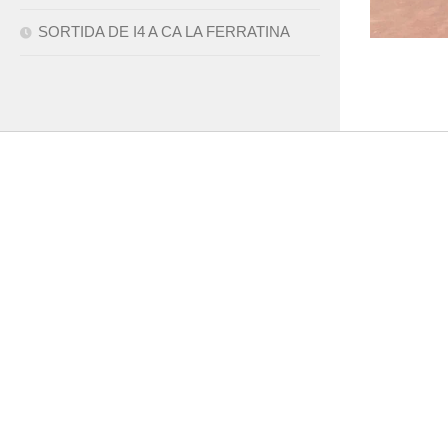
SORTIDA DE I4 A CA LA FERRATINA