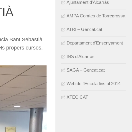
Ajuntament d'Alcarràs
IÀ
AMPA Comtes de Torregrossa
ATRI – Gencat.cat
ncia Sant Sebastià.
Departament d'Ensenyament
ls propers cursos.
INS d'Alcarràs
SAGA – Gencat.cat
Web de l'Escola fins al 2014
XTEC.CAT