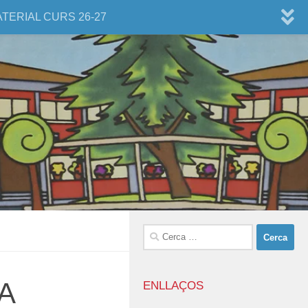
ATERIAL CURS 26-27
Cerca:
A
ENLLAÇOS