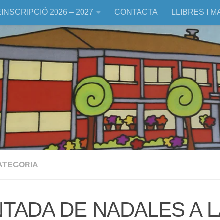
INSCRIPCIÓ 2026 – 2027
CONTACTA
LLIBRES I M
ATEGORIA
TADA DE NADALES A L