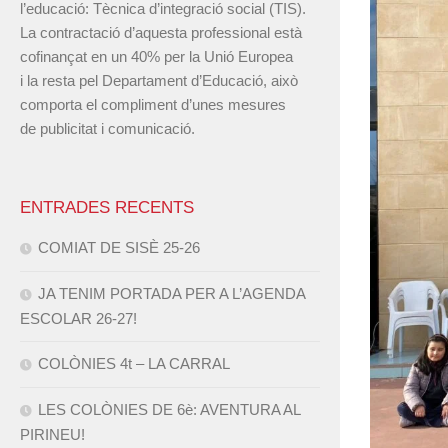
l’educació: Tècnica d’integració social (TIS).
La contractació d’aquesta professional està
cofinançat en un 40% per la Unió Europea
i la resta pel Departament d’Educació, això
comporta el compliment d’unes mesures
de publicitat i comunicació.
ENTRADES RECENTS
COMIAT DE SISÈ 25-26
JA TENIM PORTADA PER A L’AGENDA
ESCOLAR 26-27!
COLÒNIES 4t – LA CARRAL
LES COLÒNIES DE 6è: AVENTURA AL
PIRINEU!