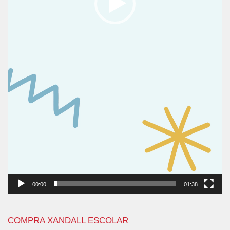
00:00
01:38
COMPRA XANDALL ESCOLAR