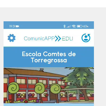
Reproductor
de
vídeo