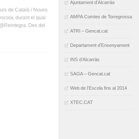
Ajuntament d'Alcarràs
urs de Català i Noves
AMPA Comtes de Torregrossa
escola, durant el qual
@Reintegra. Des del
ATRI – Gencat.cat
Departament d'Ensenyament
INS d'Alcarràs
SAGA – Gencat.cat
Web de l'Escola fins al 2014
XTEC.CAT