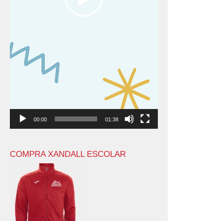
00:00
01:38
COMPRA XANDALL ESCOLAR