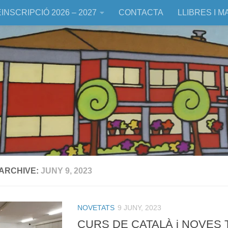
INSCRIPCIÓ 2026 – 2027
CONTACTA
LLIBRES I M
 ARCHIVE:
JUNY 9, 2023
NOVETATS
9 JUNY, 2023
CURS DE CATALÀ i NOVES