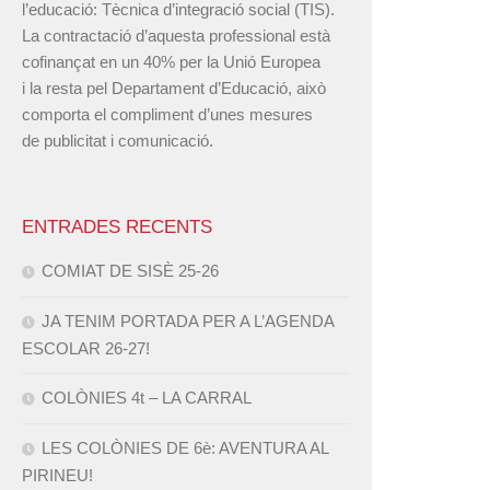
l’educació: Tècnica d’integració social (TIS).
La contractació d’aquesta professional està
cofinançat en un 40% per la Unió Europea
i la resta pel Departament d’Educació, això
comporta el compliment d’unes mesures
de publicitat i comunicació.
ENTRADES RECENTS
COMIAT DE SISÈ 25-26
JA TENIM PORTADA PER A L’AGENDA
ESCOLAR 26-27!
COLÒNIES 4t – LA CARRAL
LES COLÒNIES DE 6è: AVENTURA AL
PIRINEU!