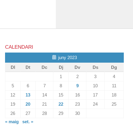
CALENDARI
juny 2023
Dl
Dt
Dc
Dj
Dv
Ds
Dg
1
2
3
4
5
6
7
8
9
10
11
12
13
14
15
16
17
18
19
20
21
22
23
24
25
26
27
28
29
30
« maig
set. »