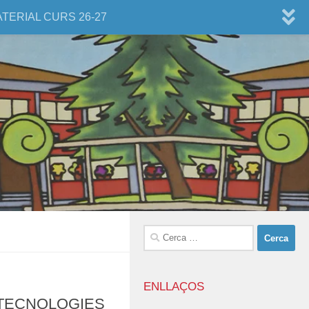
ATERIAL CURS 26-27
Cerca:
ENLLAÇOS
 TECNOLOGIES