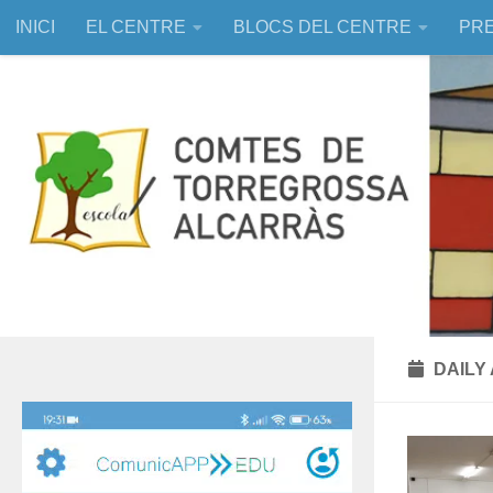
INICI
EL CENTRE
BLOCS DEL CENTRE
PRE
Skip to content
EDUCACIÓ ASSISTIDA AMB ANIMALS
DAILY
Reproductor
de
vídeo