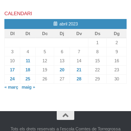
CALENDARI
abril 2023
Dl
Dt
Dc
Dj
Dv
Ds
Dg
1
2
3
4
5
6
7
8
9
10
11
12
13
14
15
16
17
18
19
20
21
22
23
24
25
26
27
28
29
30
« març
maig »
Tots els drets reservats a l'escola Comtes de Torregrossa