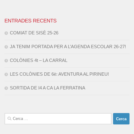
ENTRADES RECENTS
COMIAT DE SISÈ 25-26
JA TENIM PORTADA PER A L’AGENDA ESCOLAR 26-27!
COLÒNIES 4t – LA CARRAL
LES COLÒNIES DE 6è: AVENTURA AL PIRINEU!
SORTIDA DE I4 A CA LA FERRATINA
Cerca: