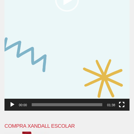
00:00
01:38
COMPRA XANDALL ESCOLAR