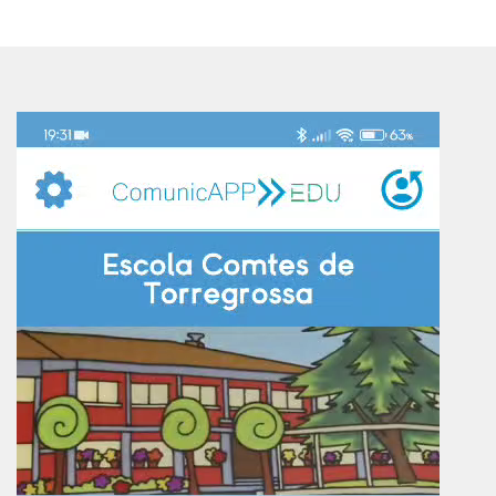
Reproductor
de
vídeo