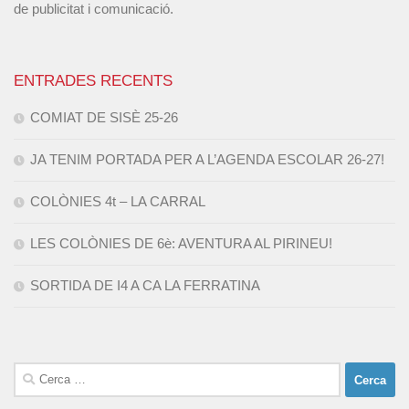
de publicitat i comunicació.
ENTRADES RECENTS
COMIAT DE SISÈ 25-26
JA TENIM PORTADA PER A L’AGENDA ESCOLAR 26-27!
COLÒNIES 4t – LA CARRAL
LES COLÒNIES DE 6è: AVENTURA AL PIRINEU!
SORTIDA DE I4 A CA LA FERRATINA
Cerca: