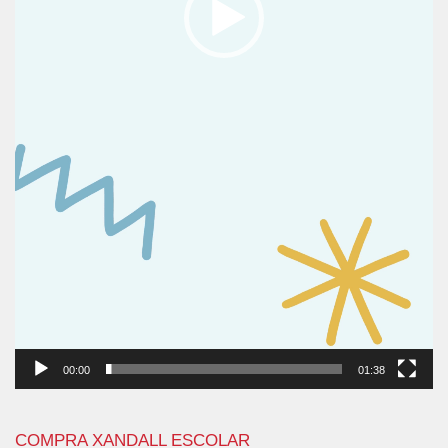
00:00
01:38
COMPRA XANDALL ESCOLAR