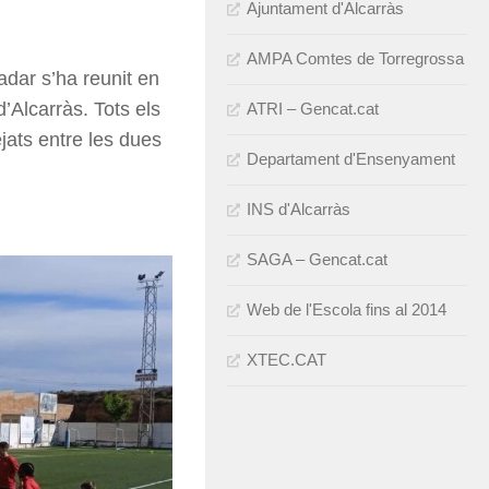
Ajuntament d'Alcarràs
AMPA Comtes de Torregrossa
adar s’ha reunit en
’Alcarràs. Tots els
ATRI – Gencat.cat
jats entre les dues
Departament d'Ensenyament
INS d'Alcarràs
SAGA – Gencat.cat
Web de l'Escola fins al 2014
XTEC.CAT