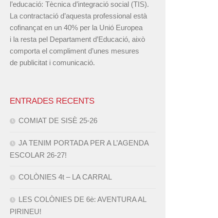
l’educació: Tècnica d’integració social (TIS).
La contractació d’aquesta professional està
cofinançat en un 40% per la Unió Europea
i la resta pel Departament d’Educació, això
comporta el compliment d’unes mesures
de publicitat i comunicació.
ENTRADES RECENTS
COMIAT DE SISÈ 25-26
JA TENIM PORTADA PER A L’AGENDA
ESCOLAR 26-27!
COLÒNIES 4t – LA CARRAL
LES COLÒNIES DE 6è: AVENTURA AL
PIRINEU!