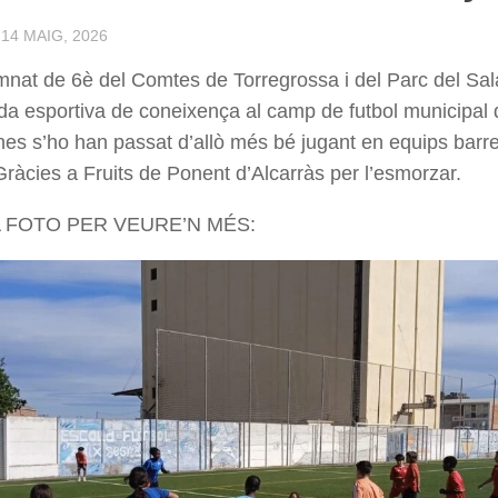
·
14 MAIG, 2026
umnat de 6è del Comtes de Torregrossa i del Parc del Sal
da esportiva de coneixença al camp de futbol municipal d
nes s’ho han passat d’allò més bé jugant en equips barre
Gràcies a Fruits de Ponent d’Alcarràs per l’esmorzar.
A FOTO PER VEURE’N MÉS: