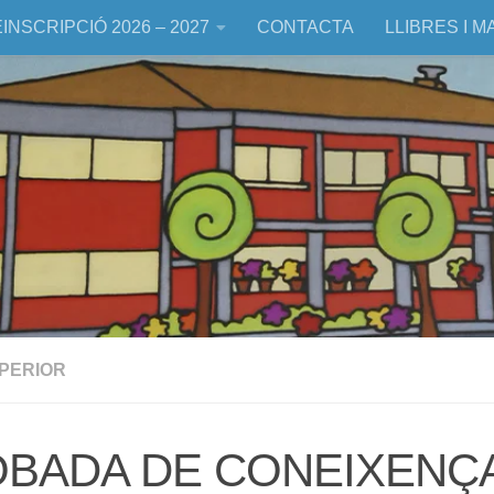
INSCRIPCIÓ 2026 – 2027
CONTACTA
LLIBRES I M
UPERIOR
BADA DE CONEIXENÇ