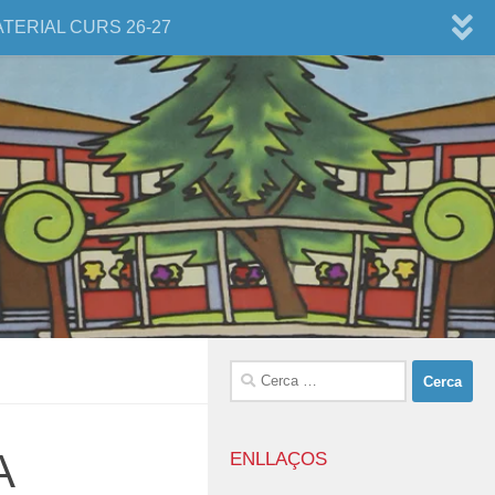
ATERIAL CURS 26-27
Cerca:
A
ENLLAÇOS