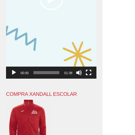
00:00
01:38
COMPRA XANDALL ESCOLAR