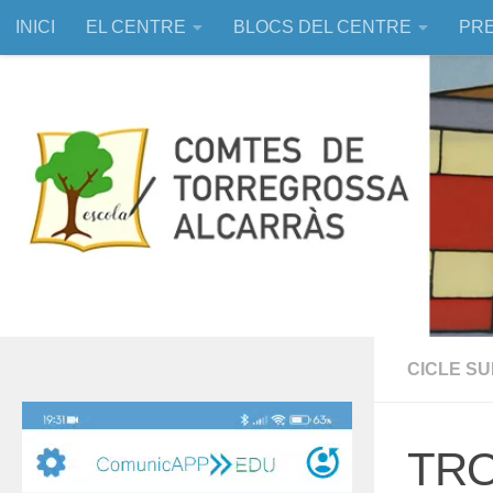
INICI
EL CENTRE
BLOCS DEL CENTRE
PRE
Skip to content
EDUCACIÓ ASSISTIDA AMB ANIMALS
CICLE S
Reproductor
de
TRO
vídeo