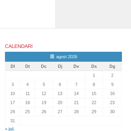
CALENDARI
agost 2026
Dl
Dt
Dc
Dj
Dv
Ds
Dg
1
2
3
4
5
6
7
8
9
10
11
12
13
14
15
16
17
18
19
20
21
22
23
24
25
26
27
28
29
30
31
« jul.