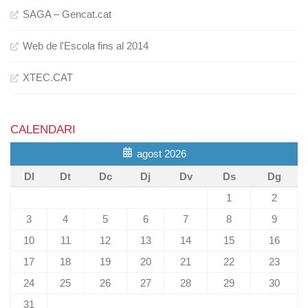
SAGA – Gencat.cat
Web de l'Escola fins al 2014
XTEC.CAT
CALENDARI
agost 2026
Dl
Dt
Dc
Dj
Dv
Ds
Dg
1
2
3
4
5
6
7
8
9
10
11
12
13
14
15
16
17
18
19
20
21
22
23
24
25
26
27
28
29
30
31