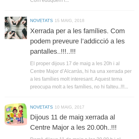
Com eduquem i...
NOVETATS
15 MAIG, 2018
Xerrada per a les famílies. Com
podem preveure l’addicció a les
pantalles..!!!..!!!
El proper dijous 17 de maig a les 20h i al
Centre Major d’Alcarràs, hi ha una xerrada per
a les famílies molt interesant. Aquest tema
preocupa molt a les famílies, no hi falteu..!!!...
NOVETATS
10 MAIG, 2017
Dijous 11 de maig xerrada al
Centre Major a les 20.00h..!!!