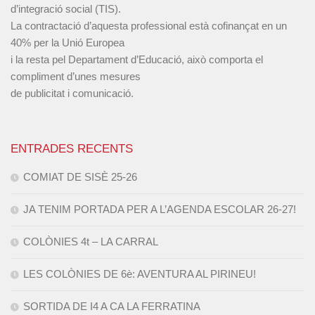
d’integració social (TIS).
La contractació d’aquesta professional està cofinançat en un
40% per la Unió Europea
i la resta pel Departament d’Educació, això comporta el
compliment d’unes mesures
de publicitat i comunicació.
ENTRADES RECENTS
COMIAT DE SISÈ 25-26
JA TENIM PORTADA PER A L’AGENDA ESCOLAR 26-27!
COLÒNIES 4t – LA CARRAL
LES COLÒNIES DE 6è: AVENTURA AL PIRINEU!
SORTIDA DE I4 A CA LA FERRATINA