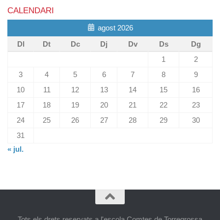
CALENDARI
agost 2026
Dl
Dt
Dc
Dj
Dv
Ds
Dg
1
2
3
4
5
6
7
8
9
10
11
12
13
14
15
16
17
18
19
20
21
22
23
24
25
26
27
28
29
30
31
« jul.
Tots els drets reservats a l'escola Comtes de Torregrossa