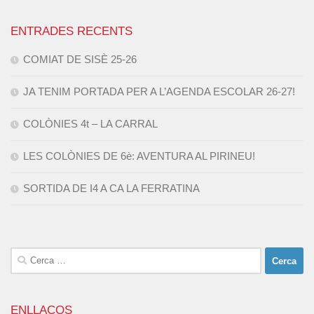
ENTRADES RECENTS
COMIAT DE SISÈ 25-26
JA TENIM PORTADA PER A L’AGENDA ESCOLAR 26-27!
COLÒNIES 4t – LA CARRAL
LES COLÒNIES DE 6è: AVENTURA AL PIRINEU!
SORTIDA DE I4 A CA LA FERRATINA
Cerca:
ENLLAÇOS