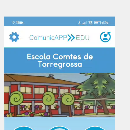
Reproductor
de
vídeo