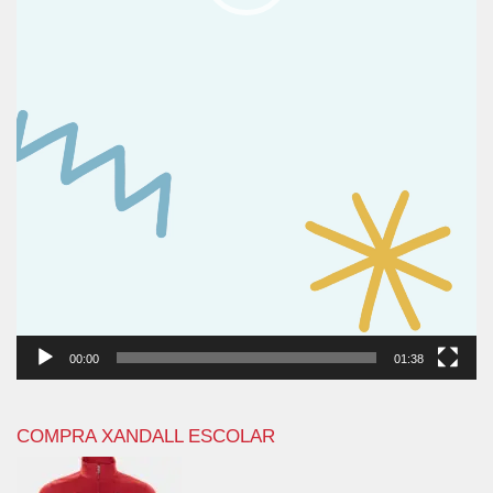
00:00
01:38
COMPRA XANDALL ESCOLAR