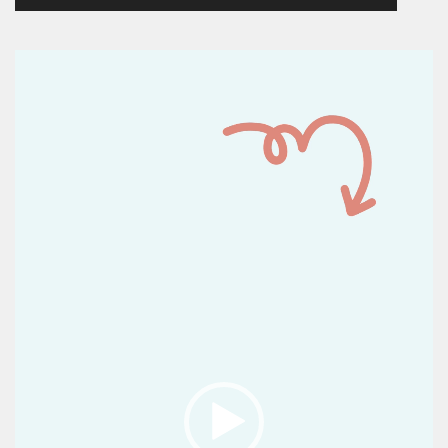
Reproductor
de
vídeo