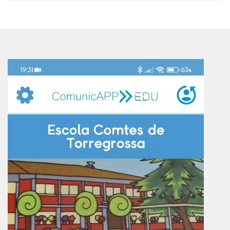
Reproductor
de
vídeo