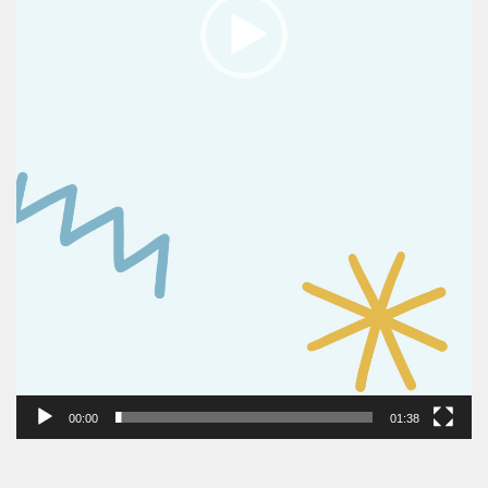
00:00
01:38