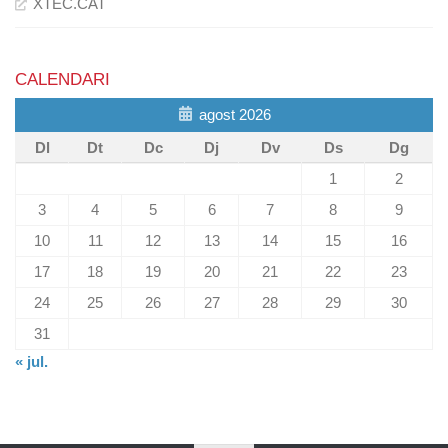
XTEC.CAT
CALENDARI
agost 2026
Dl
Dt
Dc
Dj
Dv
Ds
Dg
1
2
3
4
5
6
7
8
9
10
11
12
13
14
15
16
17
18
19
20
21
22
23
24
25
26
27
28
29
30
31
« jul.