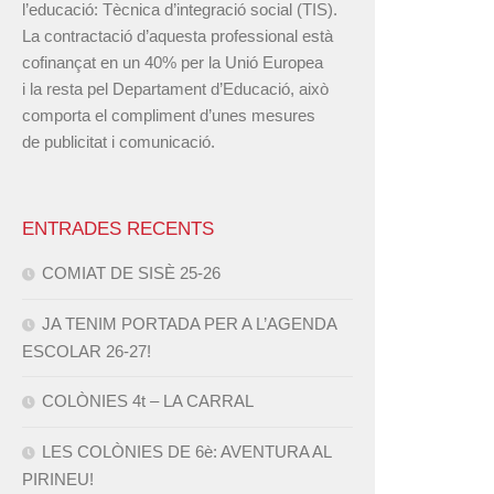
l’educació: Tècnica d’integració social (TIS).
La contractació d’aquesta professional està
cofinançat en un 40% per la Unió Europea
i la resta pel Departament d’Educació, això
comporta el compliment d’unes mesures
de publicitat i comunicació.
ENTRADES RECENTS
COMIAT DE SISÈ 25-26
JA TENIM PORTADA PER A L’AGENDA
ESCOLAR 26-27!
COLÒNIES 4t – LA CARRAL
LES COLÒNIES DE 6è: AVENTURA AL
PIRINEU!