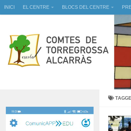
INICI
EL CENTRE
BLOCS DEL CENTRE
PRE
Skip to content
EDUCACIÓ ASSISTIDA AMB ANIMALS
TAGG
Reproductor
de
vídeo