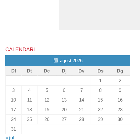
CALENDARI
agost 2026
Dl
Dt
Dc
Dj
Dv
Ds
Dg
1
2
3
4
5
6
7
8
9
10
11
12
13
14
15
16
17
18
19
20
21
22
23
24
25
26
27
28
29
30
31
« jul.