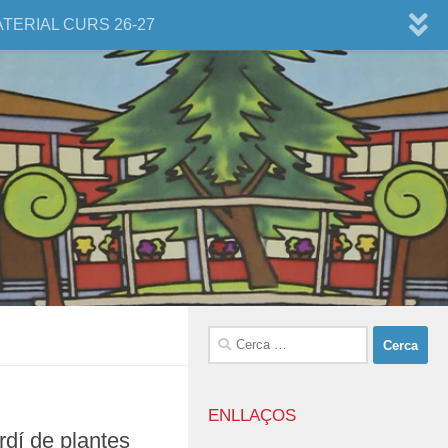
ATERIAL CURS 26-27
Cerca:
ENLLAÇOS
rdí de plantes