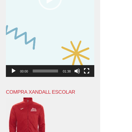
00:00
01:38
COMPRA XANDALL ESCOLAR