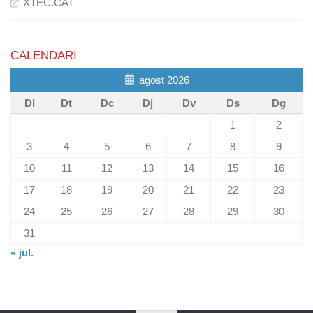
XTEC.CAT
CALENDARI
agost 2026
Dl
Dt
Dc
Dj
Dv
Ds
Dg
1
2
3
4
5
6
7
8
9
10
11
12
13
14
15
16
17
18
19
20
21
22
23
24
25
26
27
28
29
30
31
« jul.