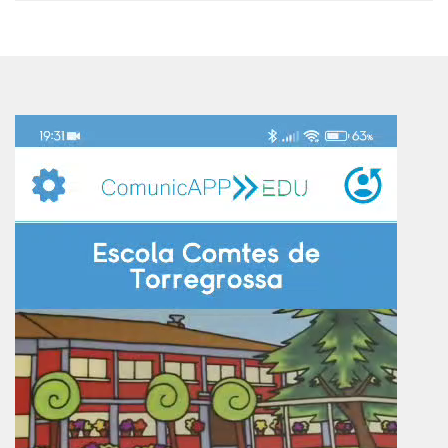
Reproductor
de
vídeo