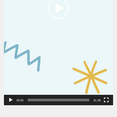
00:00
01:38