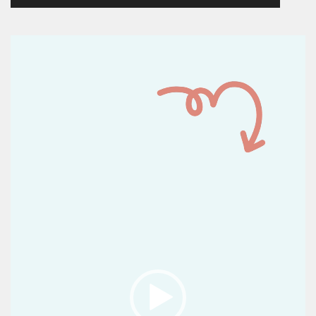
Reproductor
de
vídeo