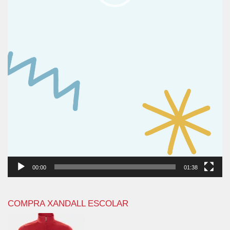
00:00
01:38
COMPRA XANDALL ESCOLAR