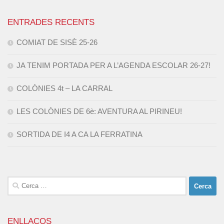
ENTRADES RECENTS
COMIAT DE SISÈ 25-26
JA TENIM PORTADA PER A L’AGENDA ESCOLAR 26-27!
COLÒNIES 4t – LA CARRAL
LES COLÒNIES DE 6è: AVENTURA AL PIRINEU!
SORTIDA DE I4 A CA LA FERRATINA
Cerca:
ENLLAÇOS