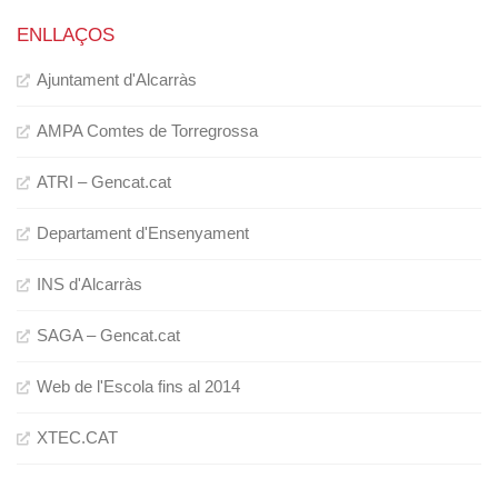
ENLLAÇOS
Ajuntament d'Alcarràs
AMPA Comtes de Torregrossa
ATRI – Gencat.cat
Departament d'Ensenyament
INS d'Alcarràs
SAGA – Gencat.cat
Web de l'Escola fins al 2014
XTEC.CAT