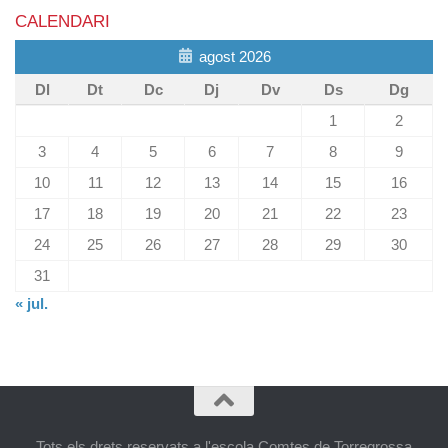
CALENDARI
agost 2026
Dl
Dt
Dc
Dj
Dv
Ds
Dg
1
2
3
4
5
6
7
8
9
10
11
12
13
14
15
16
17
18
19
20
21
22
23
24
25
26
27
28
29
30
31
« jul.
Tots els drets reservats a l'escola Comtes de Torregrossa