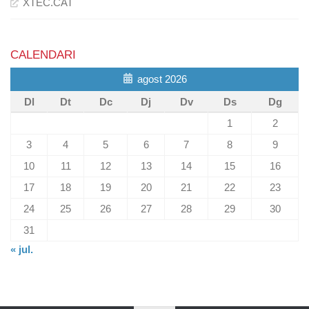
XTEC.CAT
CALENDARI
agost 2026
Dl
Dt
Dc
Dj
Dv
Ds
Dg
1
2
3
4
5
6
7
8
9
10
11
12
13
14
15
16
17
18
19
20
21
22
23
24
25
26
27
28
29
30
31
« jul.