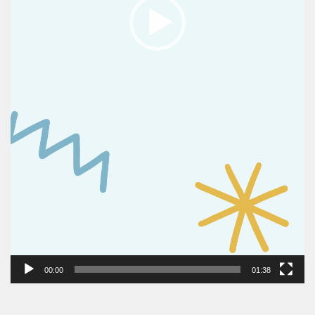
00:00
01:38