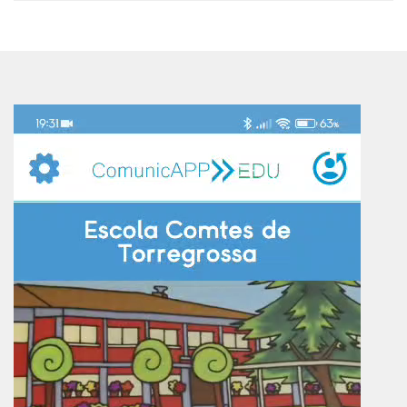
Reproductor
de
vídeo