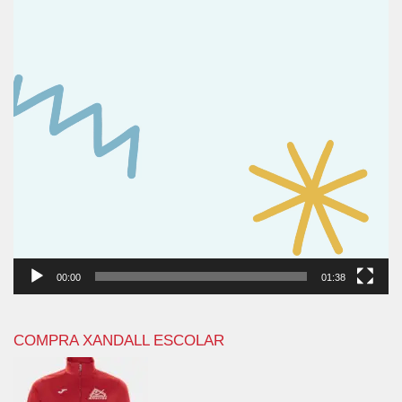
00:00
01:38
COMPRA XANDALL ESCOLAR