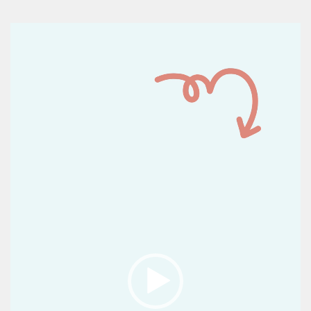
Reproductor
de
vídeo