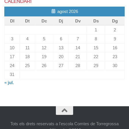
CALENDARI
agost 2026
Dl
Dt
Dc
Dj
Dv
Ds
Dg
1
2
3
4
5
6
7
8
9
10
11
12
13
14
15
16
17
18
19
20
21
22
23
24
25
26
27
28
29
30
31
« jul.
Tots els drets reservats a l'escola Comtes de Torregrossa