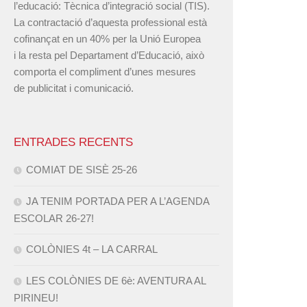
l’educació: Tècnica d’integració social (TIS).
La contractació d’aquesta professional està
cofinançat en un 40% per la Unió Europea
i la resta pel Departament d’Educació, això
comporta el compliment d’unes mesures
de publicitat i comunicació.
ENTRADES RECENTS
COMIAT DE SISÈ 25-26
JA TENIM PORTADA PER A L’AGENDA
ESCOLAR 26-27!
COLÒNIES 4t – LA CARRAL
LES COLÒNIES DE 6è: AVENTURA AL
PIRINEU!