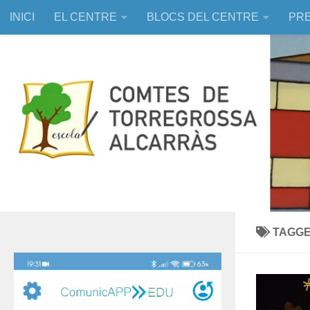
INICI
EL CENTRE
BLOCS DEL CENTRE
PRE
Skip to content
EDUCACIÓ ASSISTIDA AMB ANIMALS
TAGG
Reproductor
de
vídeo