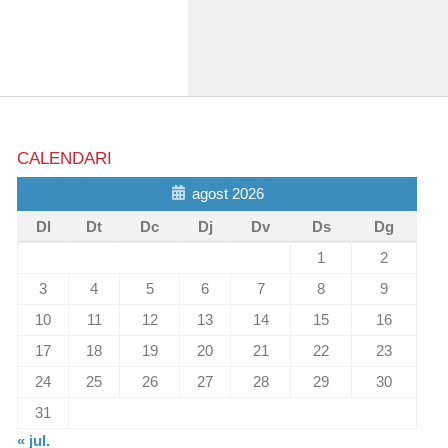
CALENDARI
agost 2026
Dl
Dt
Dc
Dj
Dv
Ds
Dg
1
2
3
4
5
6
7
8
9
10
11
12
13
14
15
16
17
18
19
20
21
22
23
24
25
26
27
28
29
30
31
« jul.