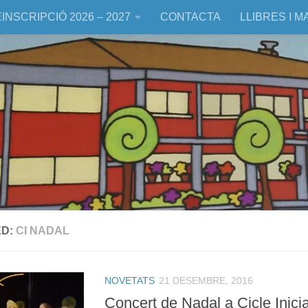
INSCRIPCIÓ 2026 – 2027
CONTACTA
LLIBRES I M
ED:
CI NADAL
NOVETATS
21 DESEMBRE, 2016
Concert de Nadal a Cicle Inicial