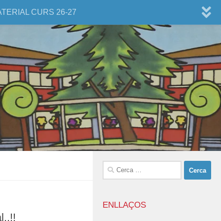
ATERIAL CURS 26-27
Cerca:
ENLLAÇOS
..!!