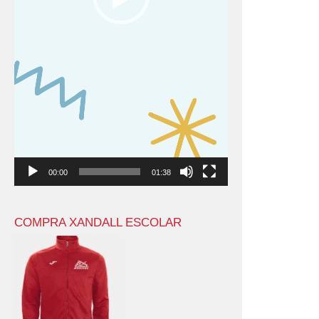
00:00
01:38
COMPRA XANDALL ESCOLAR