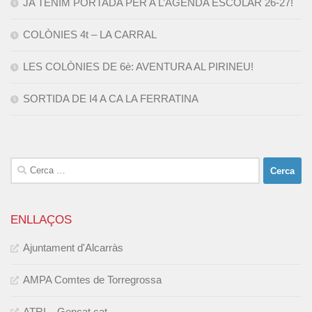
JA TENIM PORTADA PER A L’AGENDA ESCOLAR 26-27!
COLÒNIES 4t – LA CARRAL
LES COLÒNIES DE 6è: AVENTURA AL PIRINEU!
SORTIDA DE I4 A CA LA FERRATINA
Cerca:
ENLLAÇOS
Ajuntament d'Alcarràs
AMPA Comtes de Torregrossa
ATRI – Gencat.cat