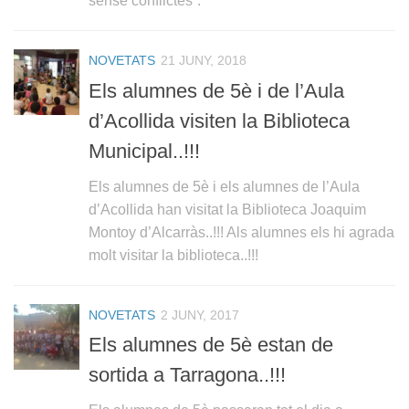
sense conflictes“.
NOVETATS
21 JUNY, 2018
Els alumnes de 5è i de l’Aula
d’Acollida visiten la Biblioteca
Municipal..!!!
Els alumnes de 5è i els alumnes de l’Aula
d’Acollida han visitat la Biblioteca Joaquim
Montoy d’Alcarràs..!!! Als alumnes els hi agrada
molt visitar la biblioteca..!!!
NOVETATS
2 JUNY, 2017
Els alumnes de 5è estan de
sortida a Tarragona..!!!