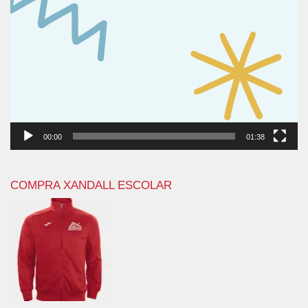
00:00
01:38
COMPRA XANDALL ESCOLAR