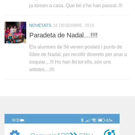
ja tornen a casa. Que bé s’ho han passat..!!!
NOVETATS
16 DESEMBRE, 2016
Paradeta de Nadal…!!!!
Els alumnes de 5è venen postals i punts de
llibre de Nadal, per recollir dinerets per anar a
esquiar…!!! Ho han fet tot ells, són uns
artistes…!!!!
Reproductor
de
vídeo