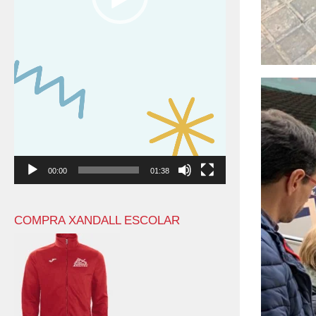
00:00
01:38
COMPRA XANDALL ESCOLAR