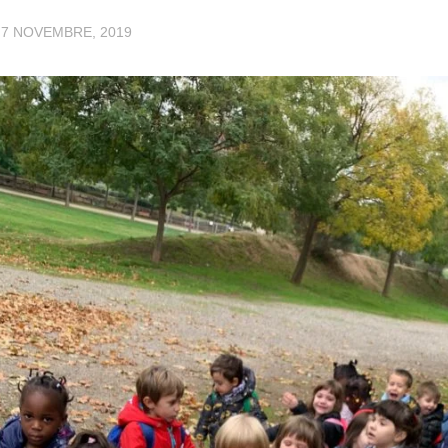
·
7 NOVEMBRE, 2019