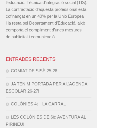
l’educació: Tècnica d’integració social (TIS).
La contractació d’aquesta professional està
cofinançat en un 40% per la Unió Europea
i la resta pel Departament d’Educació, això
comporta el compliment d’unes mesures
de publicitat i comunicació.
ENTRADES RECENTS
COMIAT DE SISÈ 25-26
JA TENIM PORTADA PER A L’AGENDA
ESCOLAR 26-27!
COLÒNIES 4t – LA CARRAL
LES COLÒNIES DE 6è: AVENTURA AL
PIRINEU!