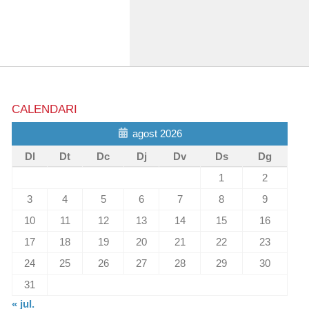
CALENDARI
agost 2026
Dl
Dt
Dc
Dj
Dv
Ds
Dg
1
2
3
4
5
6
7
8
9
10
11
12
13
14
15
16
17
18
19
20
21
22
23
24
25
26
27
28
29
30
31
« jul.