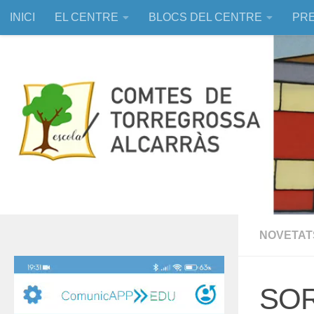
INICI
EL CENTRE
BLOCS DEL CENTRE
PRE
Skip to content
EDUCACIÓ ASSISTIDA AMB ANIMALS
NOVETAT
Reproductor
de
SOR
vídeo