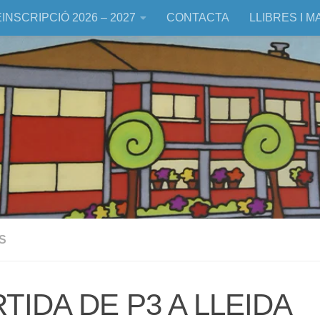
INSCRIPCIÓ 2026 – 2027
CONTACTA
LLIBRES I M
S
TIDA DE P3 A LLEIDA