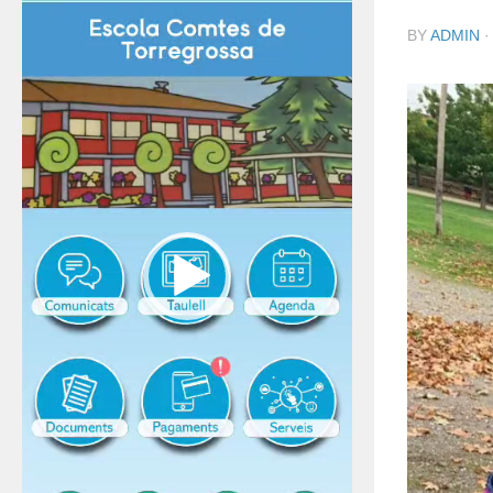
BY
ADMIN