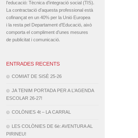
l’educació: Tècnica d’integració social (TIS).
La contractació d’aquesta professional està
cofinançat en un 40% per la Unió Europea
i la resta pel Departament d’Educació, això
comporta el compliment d’unes mesures
de publicitat i comunicació.
ENTRADES RECENTS
COMIAT DE SISÈ 25-26
JA TENIM PORTADA PER A L’AGENDA
ESCOLAR 26-27!
COLÒNIES 4t – LA CARRAL
LES COLÒNIES DE 6è: AVENTURA AL
PIRINEU!