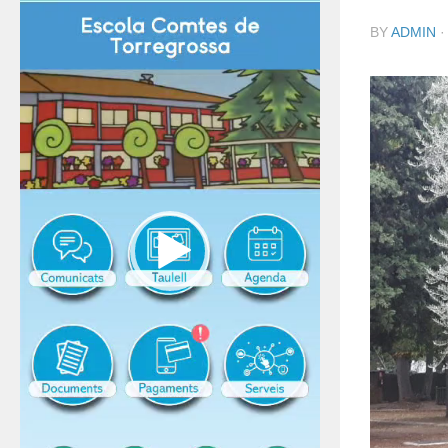
BY
ADMIN