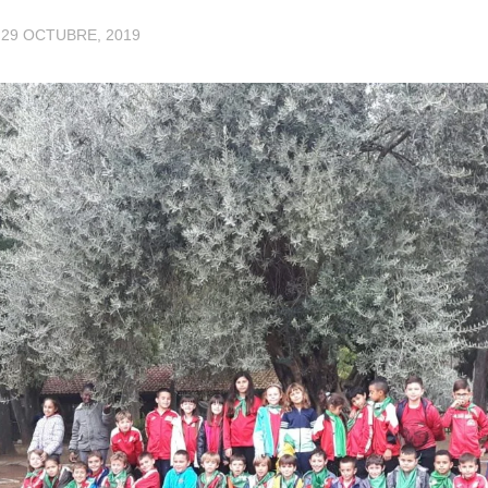
·
29 OCTUBRE, 2019