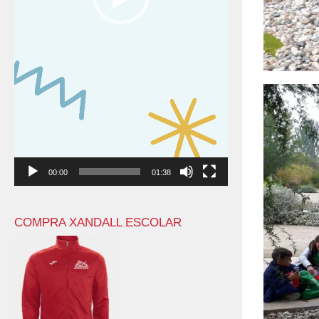
00:00
01:38
COMPRA XANDALL ESCOLAR