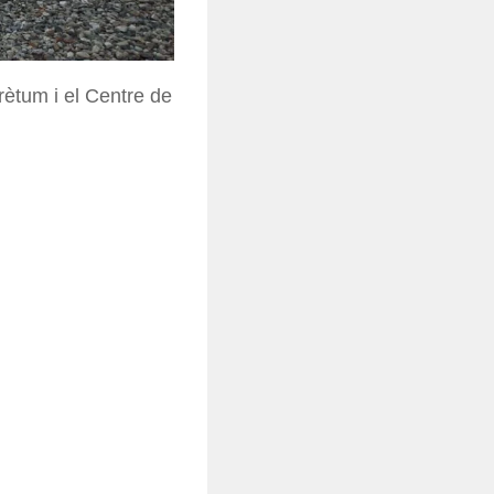
rètum i el Centre de