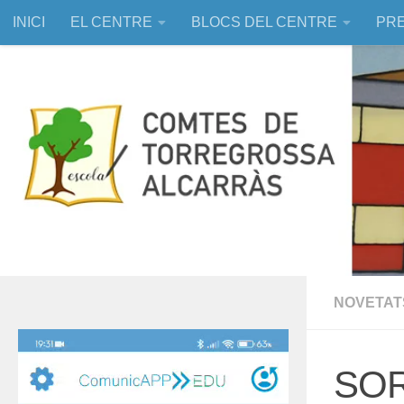
INICI
EL CENTRE
BLOCS DEL CENTRE
PRE
Skip to content
EDUCACIÓ ASSISTIDA AMB ANIMALS
NOVETAT
Reproductor
de
SOR
vídeo