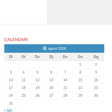
CALENDARI
agost 2026
Dl
Dt
Dc
Dj
Dv
Ds
Dg
1
2
3
4
5
6
7
8
9
10
11
12
13
14
15
16
17
18
19
20
21
22
23
24
25
26
27
28
29
30
31
« jul.