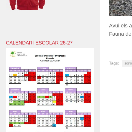
Avui els 
Fauna de V
CALENDARI ESCOLAR 26-27
Tags:
sort