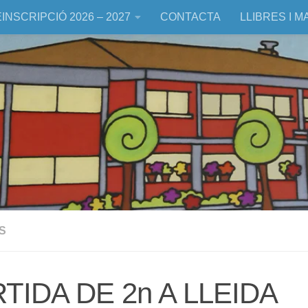
INSCRIPCIÓ 2026 – 2027
CONTACTA
LLIBRES I M
S
TIDA DE 2n A LLEIDA