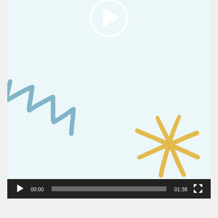
00:00
01:38