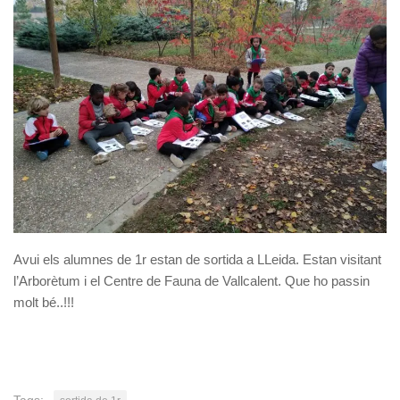
Avui els alumnes de 1r estan de sortida a LLeida. Estan visitant
l’Arborètum i el Centre de Fauna de Vallcalent. Que ho passin
molt bé..!!!