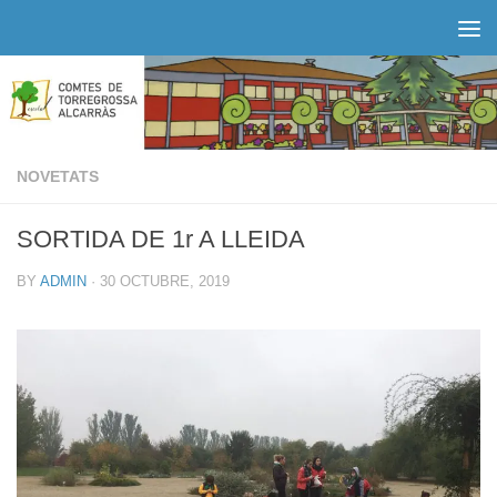
Skip to content
NOVETATS
SORTIDA DE 1r A LLEIDA
BY
ADMIN
·
30 OCTUBRE, 2019