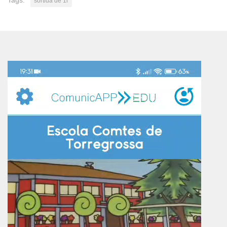
Tags:
sortida de 1r
Reproductor
de
vídeo