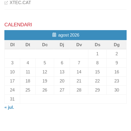
XTEC.CAT
CALENDARI
agost 2026
Dl
Dt
Dc
Dj
Dv
Ds
Dg
1
2
3
4
5
6
7
8
9
10
11
12
13
14
15
16
17
18
19
20
21
22
23
24
25
26
27
28
29
30
31
« jul.