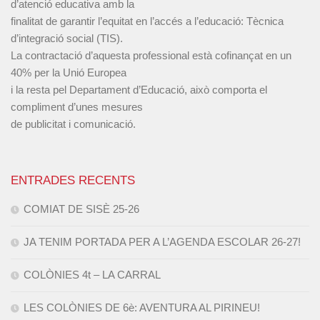
d’atenció educativa amb la
finalitat de garantir l’equitat en l’accés a l’educació: Tècnica
d’integració social (TIS).
La contractació d’aquesta professional està cofinançat en un
40% per la Unió Europea
i la resta pel Departament d’Educació, això comporta el
compliment d’unes mesures
de publicitat i comunicació.
ENTRADES RECENTS
COMIAT DE SISÈ 25-26
JA TENIM PORTADA PER A L’AGENDA ESCOLAR 26-27!
COLÒNIES 4t – LA CARRAL
LES COLÒNIES DE 6è: AVENTURA AL PIRINEU!