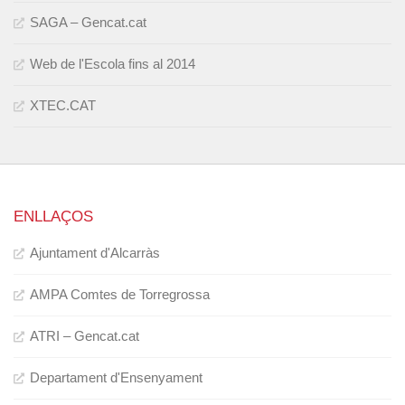
SAGA – Gencat.cat
Web de l'Escola fins al 2014
XTEC.CAT
ENLLAÇOS
Ajuntament d'Alcarràs
AMPA Comtes de Torregrossa
ATRI – Gencat.cat
Departament d'Ensenyament