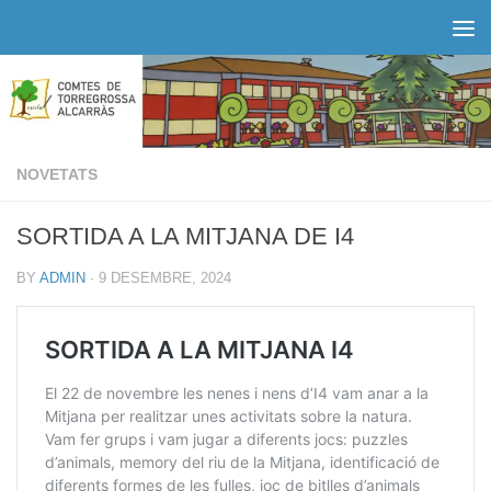
Skip to content
NOVETATS
SORTIDA A LA MITJANA DE I4
BY
ADMIN
·
9 DESEMBRE, 2024