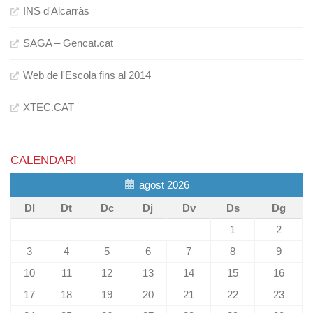
INS d'Alcarràs
SAGA – Gencat.cat
Web de l'Escola fins al 2014
XTEC.CAT
CALENDARI
agost 2026
Dl
Dt
Dc
Dj
Dv
Ds
Dg
1
2
3
4
5
6
7
8
9
10
11
12
13
14
15
16
17
18
19
20
21
22
23