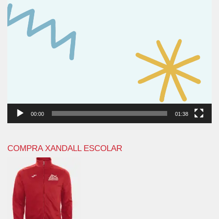
00:00
01:38
COMPRA XANDALL ESCOLAR