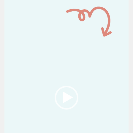
vídeo