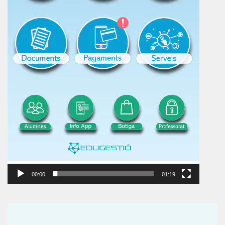
00:00
01:19
Reproductor
de