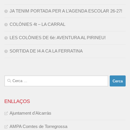
JA TENIM PORTADA PER A L’AGENDA ESCOLAR 26-27!
COLÒNIES 4t – LA CARRAL
LES COLÒNIES DE 6è: AVENTURA AL PIRINEU!
SORTIDA DE I4 A CA LA FERRATINA
Cerca:
ENLLAÇOS
Ajuntament d'Alcarràs
AMPA Comtes de Torregrossa