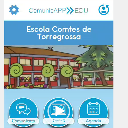
vídeo