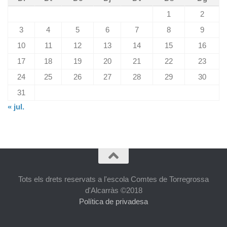
1
2
3
4
5
6
7
8
9
10
11
12
13
14
15
16
17
18
19
20
21
22
23
24
25
26
27
28
29
30
31
« jul.
Tots els drets reservats a l'escola Comtes de Torregrossa
d'Alcarràs ©2018
Política de privadesa