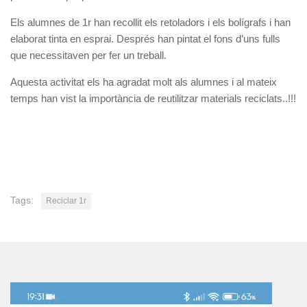
Els alumnes de 1r han recollit els retoladors i els bolígrafs i han
elaborat tinta en esprai. Després han pintat el fons d’uns fulls
que necessitaven per fer un treball.
Aquesta activitat els ha agradat molt als alumnes i al mateix
temps han vist la importància de reutilitzar materials reciclats..!!!
Tags:
Reciclar 1r
Reproductor
de