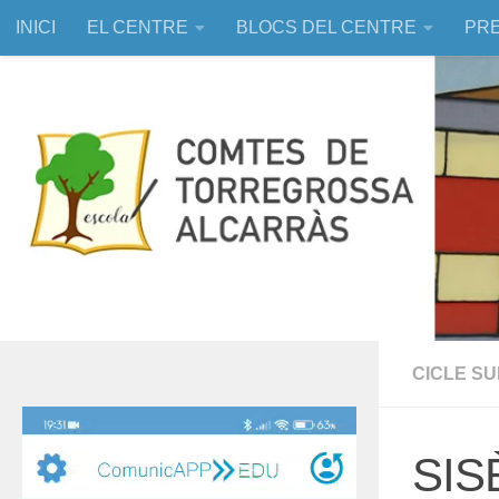
INICI
EL CENTRE
BLOCS DEL CENTRE
PRE
Skip to content
EDUCACIÓ ASSISTIDA AMB ANIMALS
CICLE S
Reproductor
de
SIS
vídeo