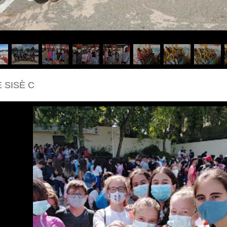
 SISÈ C