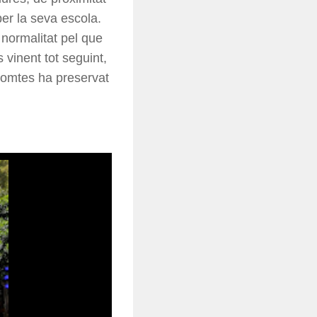
er la seva escola.
normalitat pel que
s vinent tot seguint,
 Comtes ha preservat