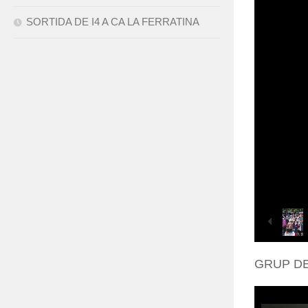
SORTIDA DE I4 A CA LA FERRATINA
GRUP DE