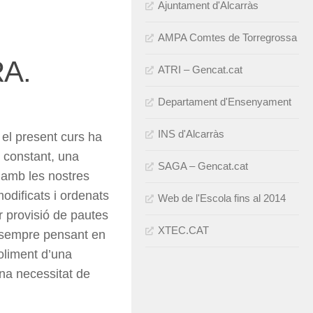
Ajuntament d'Alcarràs
AMPA Comtes de Torregrossa
A.
ATRI – Gencat.cat
Departament d'Ensenyament
INS d'Alcarràs
 el present curs ha
nt constant, una
SAGA – Gencat.cat
 amb les nostres
odificats i ordenats
Web de l'Escola fins al 2014
r provisió de pautes
XTEC.CAT
, sempre pensant en
soliment d’una
na necessitat de