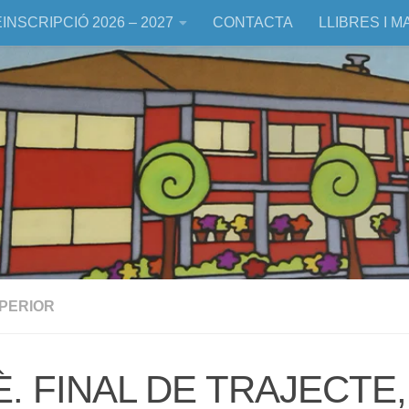
INSCRIPCIÓ 2026 – 2027
CONTACTA
LLIBRES I M
UPERIOR
È. FINAL DE TRAJECTE,