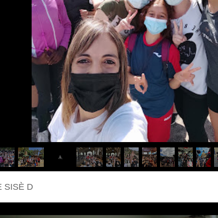
 SISÈ D