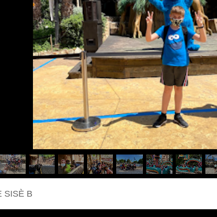
 SISÈ B