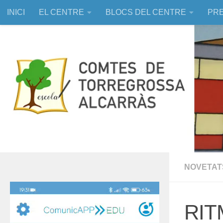
INICI
EL CENTRE
BLOCS DEL CENTRE
PRE
Skip to content
EDUCACIÓ ASSISTIDA AMB ANIMALS
NOVETAT
Reproductor
de
RIT
vídeo