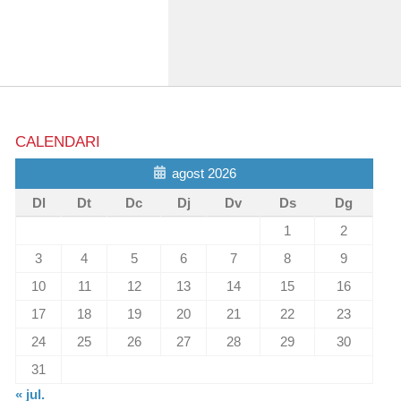
CALENDARI
agost 2026
Dl
Dt
Dc
Dj
Dv
Ds
Dg
1
2
3
4
5
6
7
8
9
10
11
12
13
14
15
16
17
18
19
20
21
22
23
24
25
26
27
28
29
30
31
« jul.