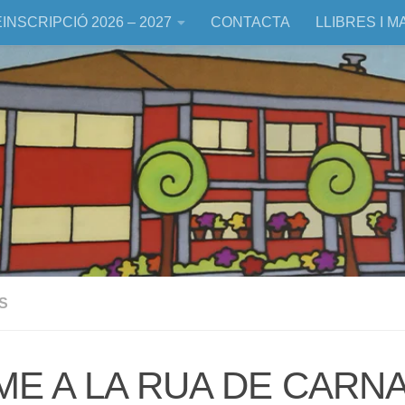
INSCRIPCIÓ 2026 – 2027
CONTACTA
LLIBRES I M
S
ME A LA RUA DE CARN