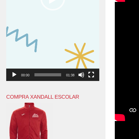
00:00
01:38
COMPRA XANDALL ESCOLAR