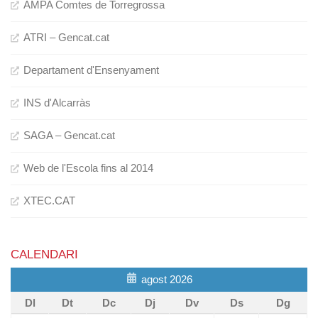
AMPA Comtes de Torregrossa
ATRI – Gencat.cat
Departament d'Ensenyament
INS d'Alcarràs
SAGA – Gencat.cat
Web de l'Escola fins al 2014
XTEC.CAT
CALENDARI
agost 2026
Dl
Dt
Dc
Dj
Dv
Ds
Dg