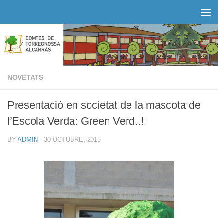
Skip to content
NOVETATS
Presentació en societat de la mascota de
l’Escola Verda: Green Verd..!!
BY
ADMIN
·
30 OCTUBRE, 2015