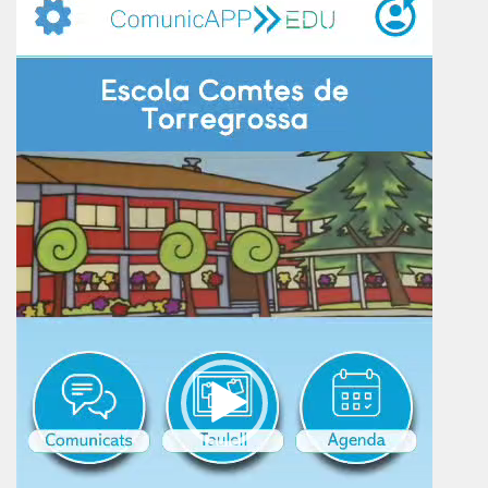
vídeo