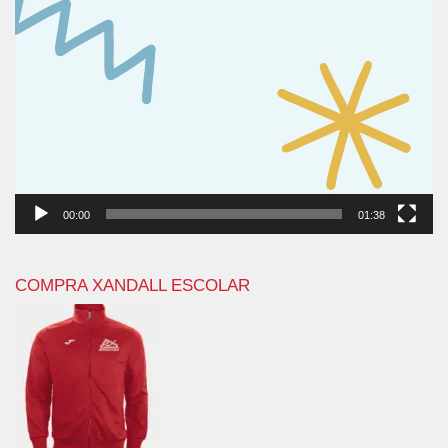
00:00
01:38
COMPRA XANDALL ESCOLAR