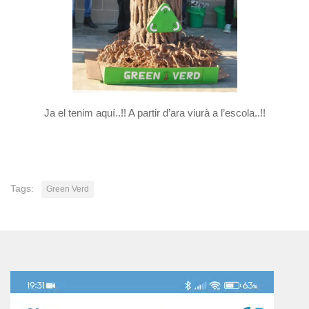
Ja el tenim aquí..!! A partir d’ara viurà a l’escola..!!
Tags:
Green Verd
Reproductor
de