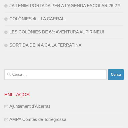
JA TENIM PORTADA PER A L’AGENDA ESCOLAR 26-27!
COLÒNIES 4t – LA CARRAL
LES COLÒNIES DE 6è: AVENTURA AL PIRINEU!
SORTIDA DE I4 A CA LA FERRATINA
Cerca:
ENLLAÇOS
Ajuntament d'Alcarràs
AMPA Comtes de Torregrossa