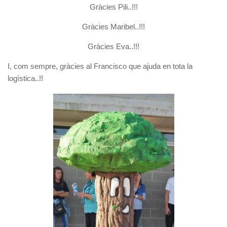
Gràcies Pili..!!!
Gràcies Maribel..!!!
Gràcies Eva..!!!
I, com sempre, gràcies al Francisco que ajuda en tota la
logística..!!