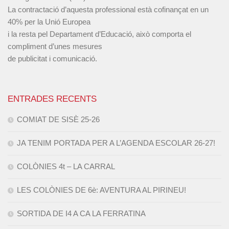
La contractació d’aquesta professional està cofinançat en un
40% per la Unió Europea
i la resta pel Departament d’Educació, això comporta el
compliment d’unes mesures
de publicitat i comunicació.
ENTRADES RECENTS
COMIAT DE SISÈ 25-26
JA TENIM PORTADA PER A L’AGENDA ESCOLAR 26-27!
COLÒNIES 4t – LA CARRAL
LES COLÒNIES DE 6è: AVENTURA AL PIRINEU!
SORTIDA DE I4 A CA LA FERRATINA