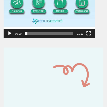
00:00
01:19
Reproductor
de
vídeo