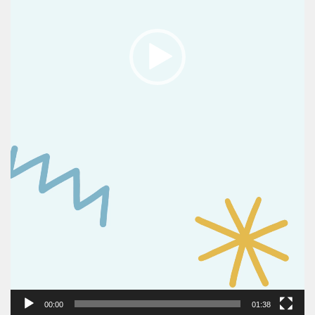
00:00
01:38