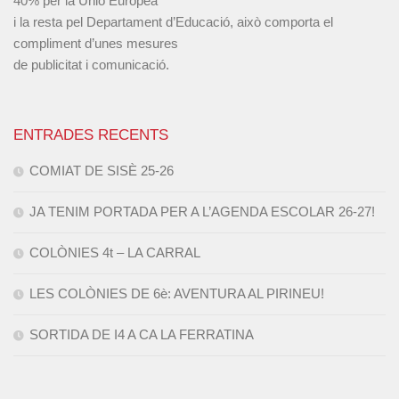
40% per la Unió Europea
i la resta pel Departament d’Educació, això comporta el
compliment d’unes mesures
de publicitat i comunicació.
ENTRADES RECENTS
COMIAT DE SISÈ 25-26
JA TENIM PORTADA PER A L’AGENDA ESCOLAR 26-27!
COLÒNIES 4t – LA CARRAL
LES COLÒNIES DE 6è: AVENTURA AL PIRINEU!
SORTIDA DE I4 A CA LA FERRATINA