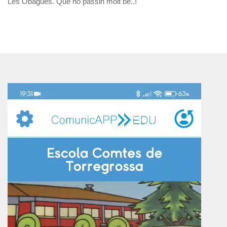
Les Obagues. Que ho passin molt bé..!
Reproductor
de
vídeo